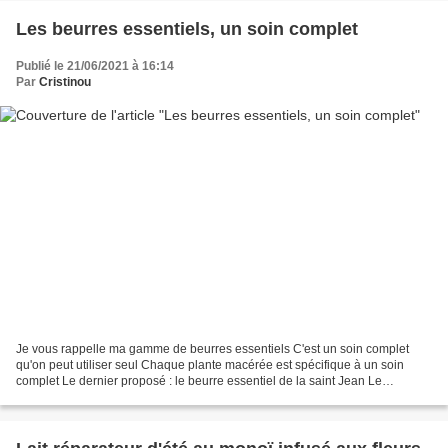
Les beurres essentiels, un soin complet
Publié le 21/06/2021 à 16:14
Par
Cristinou
Je vous rappelle ma gamme de beurres essentiels C'est un soin complet
qu'on peut utiliser seul Chaque plante macérée est spécifique à un soin
complet Le dernier proposé : le beurre essentiel de la saint Jean Le
millepertuis perforé ou millepertuis officinal...