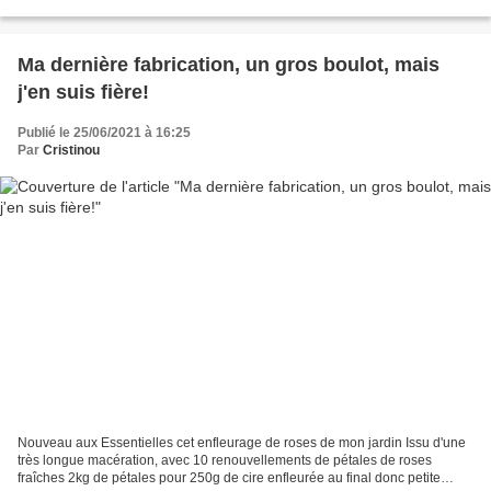
formule solide pour remplacer...
Ma dernière fabrication, un gros boulot, mais
j'en suis fière!
Publié le 25/06/2021 à 16:25
Par
Cristinou
Nouveau aux Essentielles cet enfleurage de roses de mon jardin Issu d'une
très longue macération, avec 10 renouvellements de pétales de roses
fraîches 2kg de pétales pour 250g de cire enfleurée au final donc petite