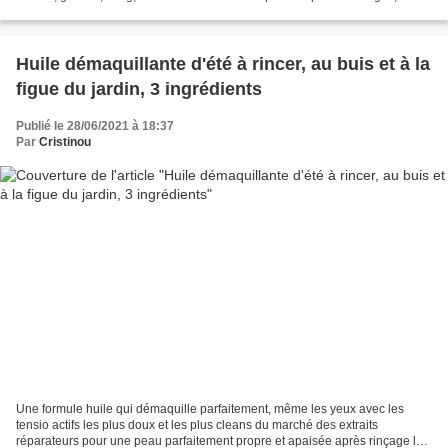
brosse si nécessaire et hop dans la...
Huile démaquillante d'été à rincer, au buis et à la
figue du jardin, 3 ingrédients
Publié le 28/06/2021 à 18:37
Par
Cristinou
Une formule huile qui démaquille parfaitement, même les yeux avec les
tensio actifs les plus doux et les plus cleans du marché des extraits
réparateurs pour une peau parfaitement propre et apaisée après rinçage la