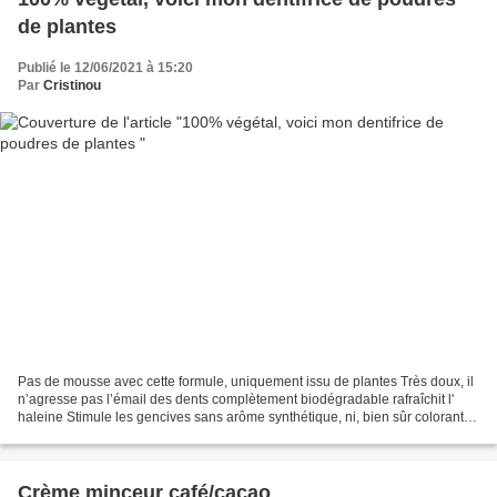
de plantes
Publié le 12/06/2021 à 15:20
Par
Cristinou
Pas de mousse avec cette formule, uniquement issu de plantes Très doux, il
n’agresse pas l’émail des dents complètement biodégradable rafraîchit l'
haleine Stimule les gencives sans arôme synthétique, ni, bien sûr colorant
Utilisation prélever un peu...
Crème minceur café/cacao