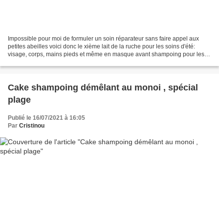
Impossible pour moi de formuler un soin réparateur sans faire appel aux
petites abeilles voici donc le xième lait de la ruche pour les soins d'été:
visage, corps, mains pieds et même en masque avant shampoing pour les
pointes de cheveux secs! Ma formule...
Cake shampoing démêlant au monoi , spécial
plage
Publié le 16/07/2021 à 16:05
Par
Cristinou