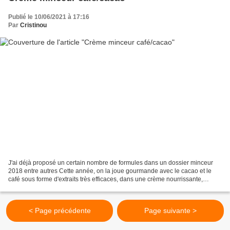
Publié le 10/06/2021 à 17:16
Par
Cristinou
J'ai déjà proposé un certain nombre de formules dans un dossier minceur
2018 entre autres Cette année, on la joue gourmande avec le cacao et le
café sous forme d'extraits très efficaces, dans une crème nourrissante,
pleines d'actifs et qui ne laisse pas...
< Page précédente
Page suivante >