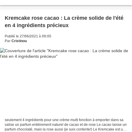
peau, après rinçage, reste très douce...
Kremcake rose cacao : La crème solide de l'été
en 4 ingrédients précieux
Publié le 27/06/2021 à 09:05
Par
Cristinou
seulement 4 ingrédients pour une crème multi fonction à emporter dans sa
valise un parfum entièrement naturel de cacao et de rose Le cacao laisse un
parfum chocolaté, mais la rose aussi (je suis contente!) Le Kremcake est une