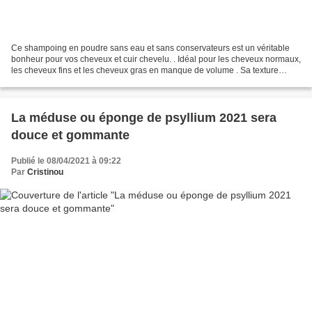
Ce shampoing en poudre sans eau et sans conservateurs est un véritable
bonheur pour vos cheveux et cuir chevelu. . Idéal pour les cheveux normaux,
les cheveux fins et les cheveux gras en manque de volume . Sa texture
poudre est prête à l’emploi et mousse...
La méduse ou éponge de psyllium 2021 sera
douce et gommante
Publié le 08/04/2021 à 09:22
Par
Cristinou