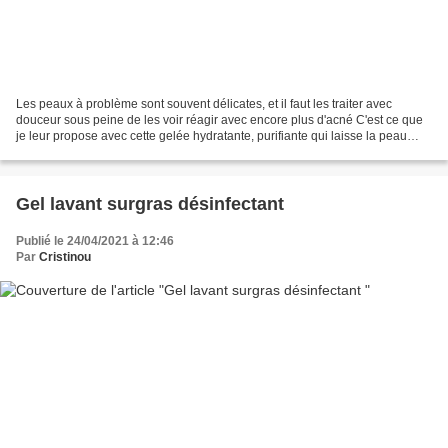
Les peaux à problème sont souvent délicates, et il faut les traiter avec
douceur sous peine de les voir réagir avec encore plus d'acné C'est ce que
je leur propose avec cette gelée hydratante, purifiante qui laisse la peau
toute douce A utiliser sur une...
Gel lavant surgras désinfectant
Publié le 24/04/2021 à 12:46
Par
Cristinou