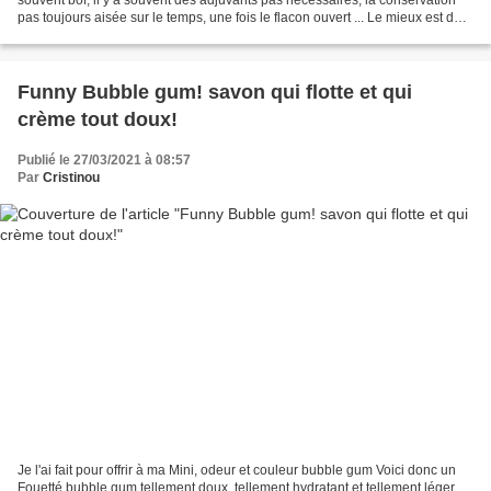
pas toujours aisée sur le temps, une fois le flacon ouvert ... Le mieux est de
préparer en petite quantité...
Funny Bubble gum! savon qui flotte et qui
crème tout doux!
Publié le 27/03/2021 à 08:57
Par
Cristinou
Je l'ai fait pour offrir à ma Mini, odeur et couleur bubble gum Voici donc un
Fouetté bubble gum tellement doux, tellement hydratant et tellement léger