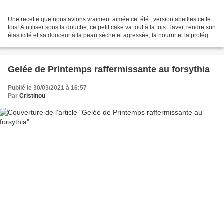
Une recette que nous avions vraiment aimée cet été , version abeilles cette
fois! A utiliser sous la douche, ce petit cake va tout à la fois : laver, rendre son
élasticité et sa douceur à la peau sèche et agressée, la nourrir et la protéger
Utilisation...
Gelée de Printemps raffermissante au forsythia
Publié le 30/03/2021 à 16:57
Par
Cristinou