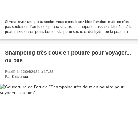
Si vous avez une peau sèche, vous connaissez bien l'avoine, mais ce n'est
pas seulement l'amie des peaux sèches, elle apporte aussi ses bienfaits à la
peau mixte et ses petits boutons la peau sèche et déshydratée la peau irritée
et enflammée l’eczéma...
Shampoing très doux en poudre pour voyager...
ou pas
Publié le 12/04/2021 à 17:32
Par
Cristinou