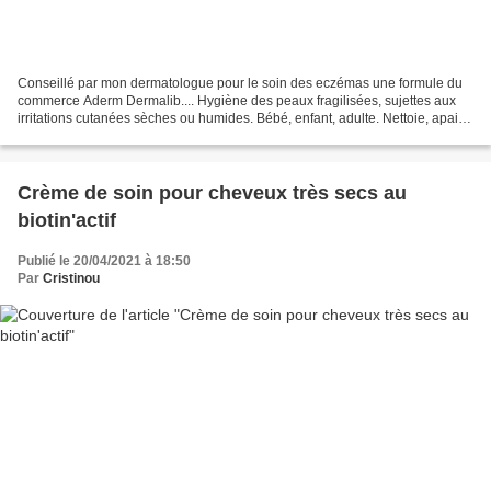
Conseillé par mon dermatologue pour le soin des eczémas une formule du
commerce Aderm Dermalib.... Hygiène des peaux fragilisées, sujettes aux
irritations cutanées sèches ou humides. Bébé, enfant, adulte. Nettoie, apaise
et assainit la peau Ne dessèche...
Crème de soin pour cheveux très secs au
biotin'actif
Publié le 20/04/2021 à 18:50
Par
Cristinou