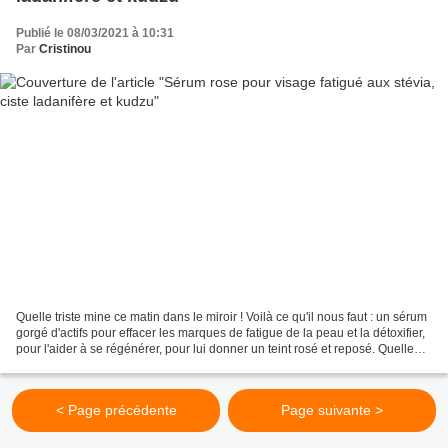
Publié le 08/03/2021 à 10:31
Par
Cristinou
Quelle triste mine ce matin dans le miroir ! Voilà ce qu'il nous faut : un sérum
gorgé d'actifs pour effacer les marques de fatigue de la peau et la détoxifier,
pour l'aider à se régénérer, pour lui donner un teint rosé et reposé. Quelle
que soit sa tonalité...
< Page précédente
Page suivante >