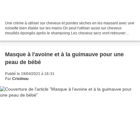
Une crème à utiliser sur cheveux et pointes sèches en les massant avec une
noisette bien étalée sur les mains On peut l'utiliser aussi sur cheveux
mouillés épongés après le shampoing Les cheveux secs vont retrouver
peps, volume et douceur, les boucles...
Masque à l'avoine et à la guimauve pour une
peau de bébé
Publié le 19/04/2021 à 16:31
Par
Cristinou