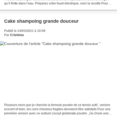
qu’il flotte dans l’eau. Préparez votre fouet électrique, voici la recette Pour
fabriquer du savon,...
Cake shampoing grande douceur
Publié le 24/03/2021 à 10:09
Par
Cristinou
Plusieurs mois que je cherche la formule poudre de ce tensio actif , version
ecocert et bien, les cuirs chevelus fragiles devraient être satisfaits Pour une
première version avec ce sodium cocoyl glutamate poudre , j'ai choisi une