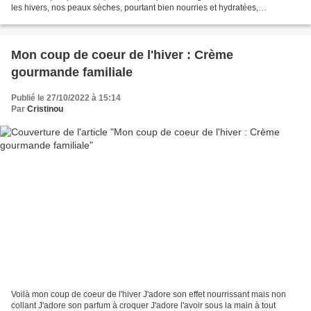
les hivers, nos peaux sèches, pourtant bien nourries et hydratées,
démangent ! J'ai donc...
Mon coup de coeur de l'hiver : Crème
gourmande familiale
Publié le 27/10/2022 à 15:14
Par
Cristinou
Voilà mon coup de coeur de l'hiver J'adore son effet nourrissant mais non
collant J'adore son parfum à croquer J'adore l'avoir sous la main à tout