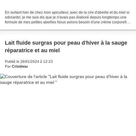
En sortant hier de chez mon apiculteur, avec de la cire d'abeille et du miel si
odorants!, je me suis dis que je n'avais pas élaboré depuis longtemps une
formule de mes petites abeilles Nous avions besoin d'une crème corporelle
riche et de soleil, d'où...
Lait fluide surgras pour peau d'hiver à la sauge
réparatrice et au miel
Publié le 26/01/2024 à 12:23
Par
Cristinou