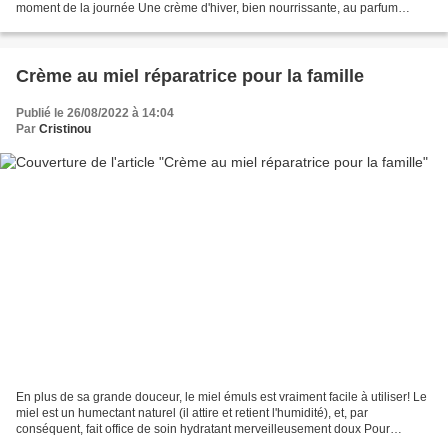
moment de la journée Une crème d'hiver, bien nourrissante, au parfum
naturel gourmand sa composition permet...
Crème au miel réparatrice pour la famille
Publié le 26/08/2022 à 14:04
Par
Cristinou
En plus de sa grande douceur, le miel émuls est vraiment facile à utiliser! Le
miel est un humectant naturel (il attire et retient l'humidité), et, par
conséquent, fait office de soin hydratant merveilleusement doux Pour
combattre les rides et protéger...