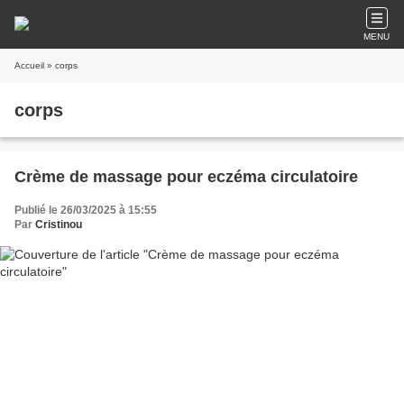
MENU
Accueil
» corps
corps
Crème de massage pour eczéma circulatoire
Publié le 26/03/2025 à 15:55
Par
Cristinou