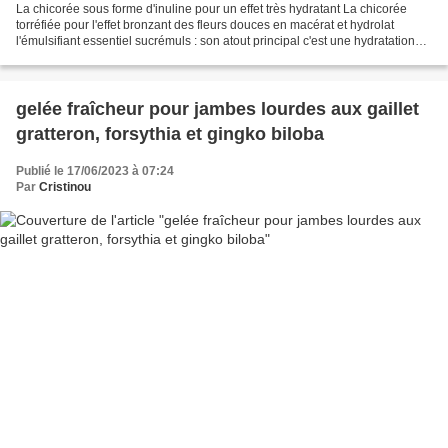
La chicorée sous forme d'inuline pour un effet très hydratant La chicorée
torréfiée pour l'effet bronzant des fleurs douces en macérat et hydrolat
l'émulsifiant essentiel sucrémuls : son atout principal c'est une hydratation
prolongée grâce aux ester...
gelée fraîcheur pour jambes lourdes aux gaillet
gratteron, forsythia et gingko biloba
Publié le 17/06/2023 à 07:24
Par
Cristinou