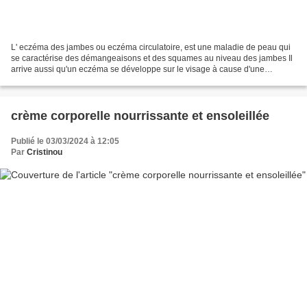
L' eczéma des jambes ou eczéma circulatoire, est une maladie de peau qui
se caractérise des démangeaisons et des squames au niveau des jambes Il
arrive aussi qu'un eczéma se développe sur le visage à cause d'une
mauvaise circulation sanguine à ce niveau...
crème corporelle nourrissante et ensoleillée
Publié le 03/03/2024 à 12:05
Par
Cristinou