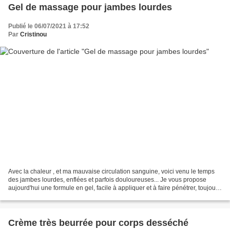
Gel de massage pour jambes lourdes
Publié le 06/07/2021 à 17:52
Par
Cristinou
Avec la chaleur , et ma mauvaise circulation sanguine, voici venu le temps
des jambes lourdes, enflées et parfois douloureuses... Je vous propose
aujourd'hui une formule en gel, facile à appliquer et à faire pénétrer, toujours
en massant du pied vers...
Crème très beurrée pour corps desséché