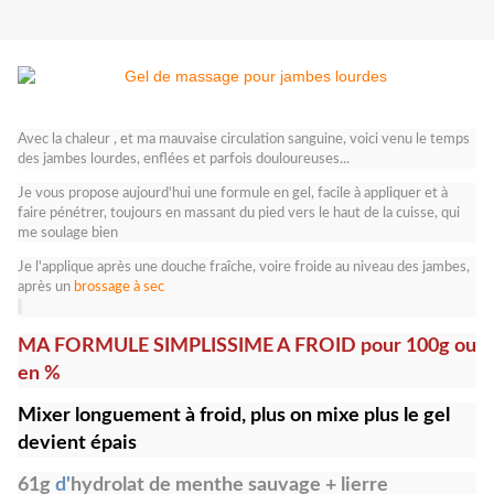
Avec la chaleur , et ma mauvaise circulation sanguine, voici venu le temps
des jambes lourdes, enflées et parfois douloureuses...
Je vous propose aujourd'hui une formule en gel, facile à appliquer et à
faire pénétrer, toujours en massant du pied vers le haut de la cuisse, qui
me soulage bien
Je l'applique après une douche fraîche, voire froide au niveau des jambes,
après un
brossage à sec
MA FORMULE SIMPLISSIME A FROID pour 100g ou
en %
Mixer longuement à froid, plus on mixe plus le gel
devient épais
61g
d'
hydrolat de menthe sauvage + lierre