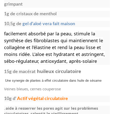
grimpant
1g de cristaux de menthol
10,5g de
gel d'aloé vera fait maison
facilement absorbé par la peau, stimule la
synthèse des fibroblastes qui maintiennent le
collagène et l’élastine et rend la peau lisse et
moins ridée. L'aloe est hydratant et astringent,
sébo-régulateur, antioxydant, après-solaire
huileux circulatoire
15g de
macérat
Une synergie de plantes à effet circulatoire dans huile de sésame
Veines bleues, cernes couperose
10g d'
Actif végétal circulatoire
aide à resserrer les pores agit sur les problèmes
.
circulatoires, ralentit le vieillissement,