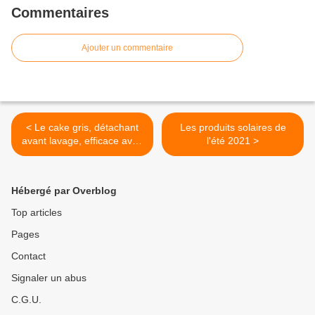
Commentaires
Ajouter un commentaire
< Le cake gris, détachant
Les produits solaires de
avant lavage, efficace avec
l'été 2021 >
3 ingrédients
Hébergé par Overblog
Top articles
Pages
Contact
Signaler un abus
C.G.U.