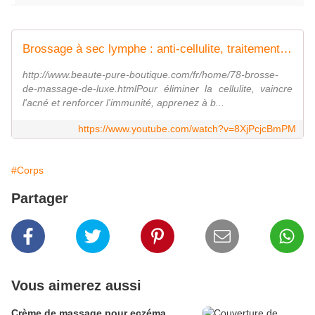
Brossage à sec lymphe : anti-cellulite, traitement de l'acné et peau de rêve !
http://www.beaute-pure-boutique.com/fr/home/78-brosse-
de-massage-de-luxe.htmlPour éliminer la cellulite, vaincre
l'acné et renforcer l'immunité, apprenez à b...
https://www.youtube.com/watch?v=8XjPcjcBmPM
#Corps
Partager
Vous aimerez aussi
Crème de massage pour eczéma