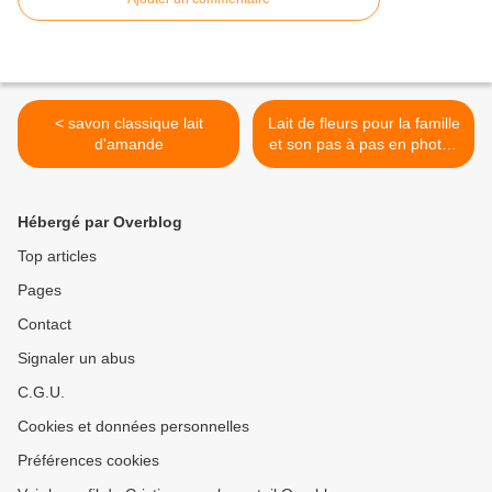
< savon classique lait
Lait de fleurs pour la famille
d'amande
et son pas à pas en photos
>
Hébergé par Overblog
Top articles
Pages
Contact
Signaler un abus
C.G.U.
Cookies et données personnelles
Préférences cookies