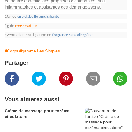
ce beurre essentiel des propriétés cicatrisantes, anti-
inflammatoires et apaisantes des démangeaisons.
10g de
cire d'abeille émulsifiante
1g de
conservateur
éventuellement 1 goutte de
fragrance sans allergène
#Corps
#gamme Les Simples
Partager
Vous aimerez aussi
Crème de massage pour eczéma
circulatoire