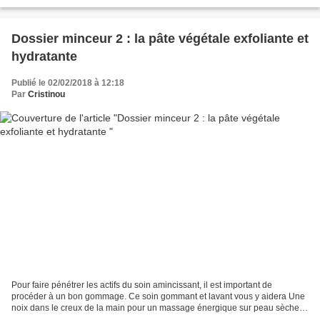
massante, amincissante,...
Dossier minceur 2 : la pâte végétale exfoliante et
hydratante
Publié le 02/02/2018 à 12:18
Par
Cristinou
Pour faire pénétrer les actifs du soin amincissant, il est important de
procéder à un bon gommage. Ce soin gommant et lavant vous y aidera Une
noix dans le creux de la main pour un massage énergique sur peau sèche
ou à peine humide, puis continuer à masser...