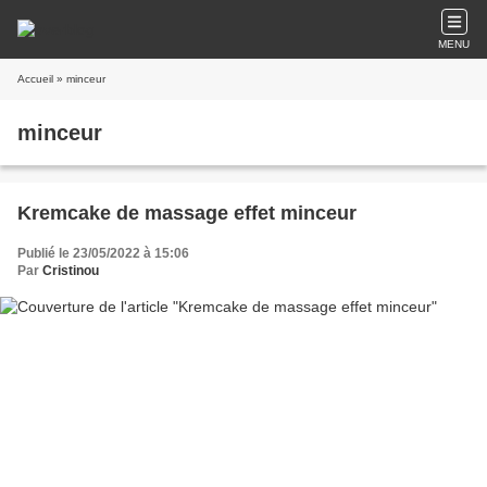
MENU
Accueil
» minceur
minceur
Kremcake de massage effet minceur
Publié le 23/05/2022 à 15:06
Par
Cristinou