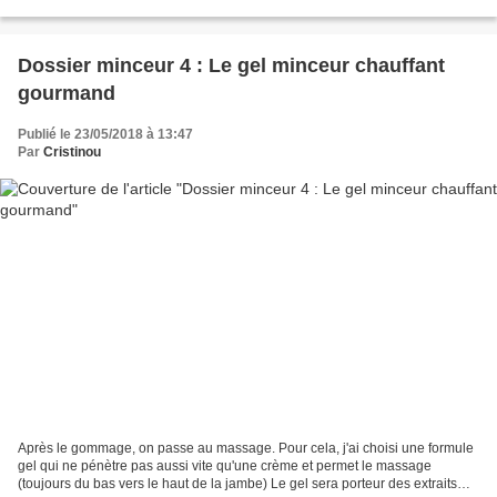
pour un massage énergique...
Dossier minceur 4 : Le gel minceur chauffant
gourmand
Publié le 23/05/2018 à 13:47
Par
Cristinou
Après le gommage, on passe au massage. Pour cela, j'ai choisi une formule
gel qui ne pénètre pas aussi vite qu'une crème et permet le massage
(toujours du bas vers le haut de la jambe) Le gel sera porteur des extraits