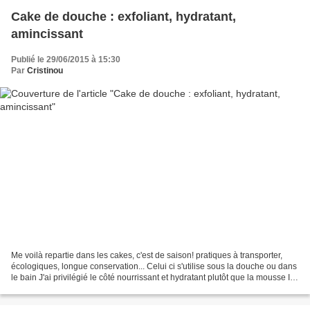
Cake de douche : exfoliant, hydratant,
amincissant
Publié le 29/06/2015 à 15:30
Par
Cristinou
Me voilà repartie dans les cakes, c'est de saison! pratiques à transporter,
écologiques, longue conservation... Celui ci s'utilise sous la douche ou dans
le bain J'ai privilégié le côté nourrissant et hydratant plutôt que la mousse Il
fournit donc une...