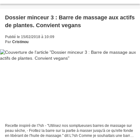
concentrés. Leurs actifs très efficaces...
Dossier minceur 3 : Barre de massage aux actifs
de plantes. Convient vegans
Publié le 15/02/2018 à 10:09
Par
Cristinou
Recette inspiré de l?sh - "Utilisez nos somptueuses barres de massage sur
peau sèche, - Frottez la barre sur la partie à masser jusqu'à ce qu'elle fonde
en libérant de l'huile de massage." dit L?sh Comme je souhaitais une barre