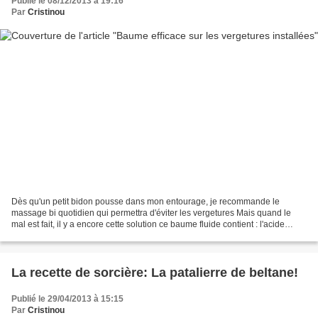
Publié le 08/12/2013 à 19:16
Par
Cristinou
Dès qu'un petit bidon pousse dans mon entourage, je recommande le
massage bi quotidien qui permettra d'éviter les vergetures Mais quand le
mal est fait, il y a encore cette solution ce baume fluide contient : l'acide
salycilique qui aide la peau à se...
La recette de sorcière: La patalierre de beltane!
Publié le 29/04/2013 à 15:15
Par
Cristinou