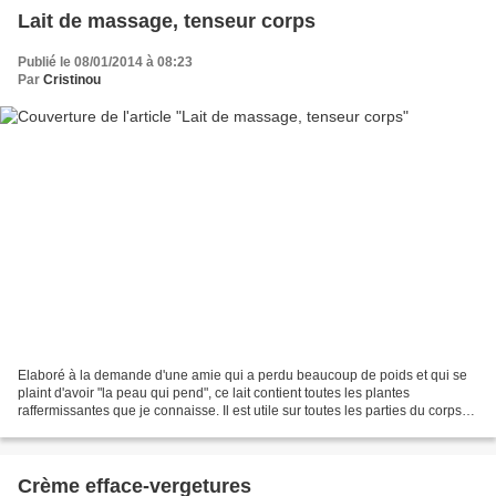
Lait de massage, tenseur corps
Publié le 08/01/2014 à 08:23
Par
Cristinou
Elaboré à la demande d'une amie qui a perdu beaucoup de poids et qui se
plaint d'avoir "la peau qui pend", ce lait contient toutes les plantes
raffermissantes que je connaisse. Il est utile sur toutes les parties du corps
qui manquent de fermeté : cou,...
Crème efface-vergetures