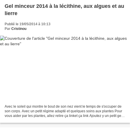
Gel minceur 2014 à la lécithine, aux algues et au
lierre
Publié le 19/05/2014 à 10:13
Par
Cristinou
Avec le soleil qui montre le bout de son nez vient le temps de s'occuper de
son corps. Avec un petit régime adapté et quelques soins aux plantes Pour
vous aider par les plantes, allez relire ça linket ça link Ajoutez y un petit gel
en massage aux endroits...