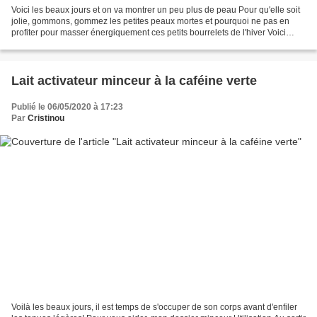
Voici les beaux jours et on va montrer un peu plus de peau Pour qu'elle soit
jolie, gommons, gommez les petites peaux mortes et pourquoi ne pas en
profiter pour masser énergiquement ces petits bourrelets de l'hiver Voici
donc un cake lavant, dont les...
Lait activateur minceur à la caféine verte
Publié le 06/05/2020 à 17:23
Par
Cristinou
Voilà les beaux jours, il est temps de s'occuper de son corps avant d'enfiler