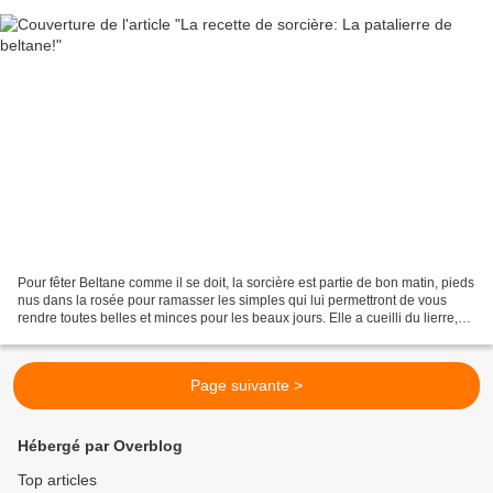
Pour fêter Beltane comme il se doit, la sorcière est partie de bon matin, pieds
nus dans la rosée pour ramasser les simples qui lui permettront de vous
rendre toutes belles et minces pour les beaux jours. Elle a cueilli du lierre,
des prêles, des pâquerettes,...
Page suivante >
Hébergé par Overblog
Top articles