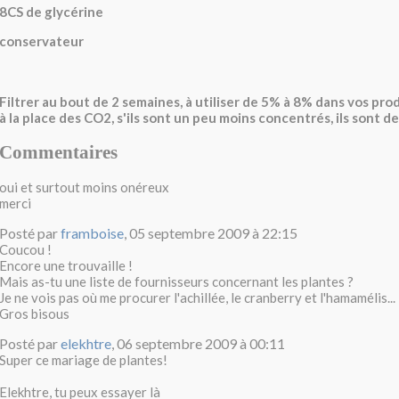
8CS de glycérine
conservateur
Filtrer au bout de 2 semaines, à utiliser de 5% à 8% dans vos pr
à la place des CO2, s'ils sont un peu moins concentrés, ils sont d
Commentaires
oui et surtout moins onéreux
merci
Posté par
framboise
, 05 septembre 2009 à 22:15
Coucou !
Encore une trouvaille !
Mais as-tu une liste de fournisseurs concernant les plantes ?
Je ne vois pas où me procurer l'achillée, le cranberry et l'hamamélis...
Gros bisous
Posté par
elekhtre
, 06 septembre 2009 à 00:11
Super ce mariage de plantes!
Elekhtre, tu peux essayer là