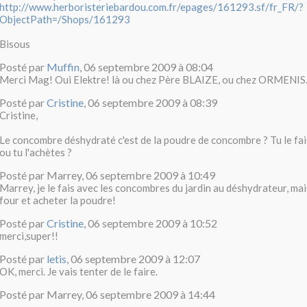
http://www.herboristeriebardou.com.fr/epages/161293.sf/fr_FR/?
ObjectPath=/Shops/161293
Bisous
Posté par
Muffin
, 06 septembre 2009 à 08:04
Merci Mag! Oui Elektre! là ou chez Père BLAIZE, ou chez ORMENIS.
Posté par
Cristine
, 06 septembre 2009 à 08:39
Cristine,
Le concombre déshydraté c'est de la poudre de concombre ? Tu le fa
ou tu l'achètes ?
Posté par Marrey, 06 septembre 2009 à 10:49
Marrey, je le fais avec les concombres du jardin au déshydrateur, mai
four et acheter la poudre!
Posté par
Cristine
, 06 septembre 2009 à 10:52
merci,super!!
Posté par
letis
, 06 septembre 2009 à 12:07
OK, merci. Je vais tenter de le faire.
Posté par Marrey, 06 septembre 2009 à 14:44