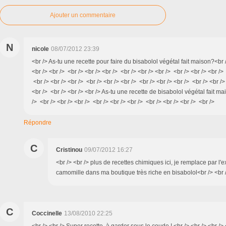
Ajouter un commentaire
N
nicole
08/07/2012 23:39
<br /> As-tu une recette pour faire du bisabolol végétal fait maison?<br /
<br /> <br /> <br /> <br /> <br /> <br /> <br /> <br /> <br /> <br /> <br /> 
<br /> <br /> <br /> <br /> <br /> <br /> <br /> <br /> <br /> <br /> <br />
<br /> <br /> <br /> <br /> As-tu une recette de bisabolol végétal fait ma
/> <br /> <br /> <br /> <br /> <br /> <br /> <br /> <br /> <br /> <br />
Répondre
C
Cristinou
09/07/2012 16:27
<br /> <br /> plus de recettes chimiques ici, je remplace par l'e
camomille dans ma boutique très riche en bisabolol<br /> <br /
C
Coccinelle
13/08/2010 22:25
<br /> <br /> Super recette, à garder sous le coude ! <br /> <br /> <br /> 