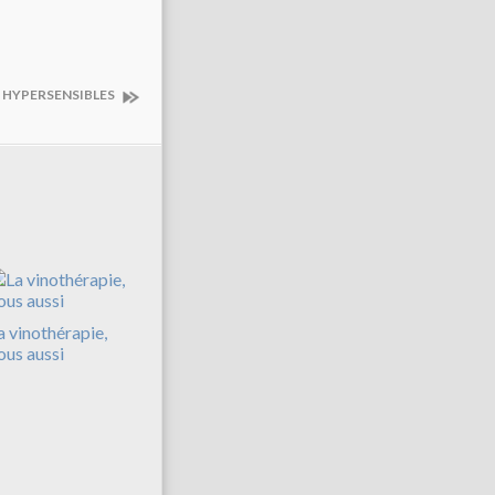
 HYPERSENSIBLES
a vinothérapie,
ous aussi