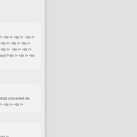
> <br /> <br /> <br />
<br /> <br /> <br />
 <br /> <br /> <br />
ison?<br /> <br /> <br
xtrait concentré de
> <br /> <br />
<br />