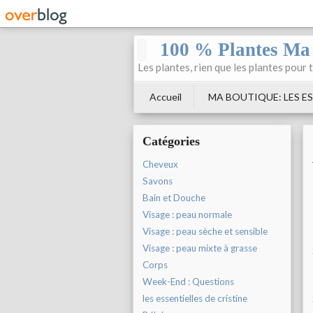
100 % Plantes Ma
Les plantes, rien que les plantes pour 
Accueil
MA BOUTIQUE: LES ES
Catégories
Cheveux
Savons
Bain et Douche
Visage : peau normale
Visage : peau sèche et sensible
Visage : peau mixte à grasse
Corps
Week-End : Questions
les essentielles de cristine