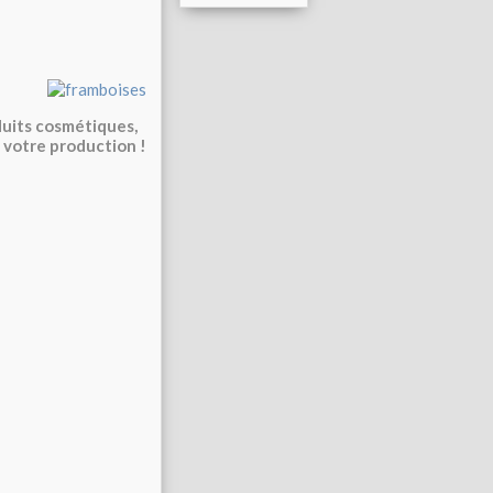
oduits cosmétiques,
e votre production !