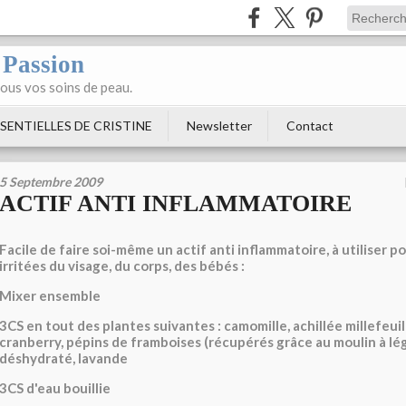
 Passion
tous vos soins de peau.
SENTIELLES DE CRISTINE
Newsletter
Contact
5 Septembre 2009
ACTIF ANTI INFLAMMATOIRE
Facile de faire soi-même un actif anti inflammatoire, à utiliser p
irritées du visage, du corps, des bébés :
Mixer ensemble
3CS en tout des plantes suivantes : camomille, achillée millefeui
cranberry, pépins de framboises (récupérés grâce au moulin à l
déshydraté, lavande
3CS d'eau bouillie