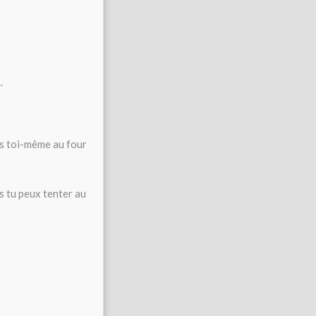
.
is toi-même au four
s tu peux tenter au