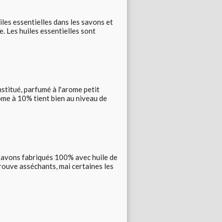
les essentielles dans les savons et
 Les huiles essentielles sont
nstitué, parfumé à l'arome petit
ôme à 10% tient bien au niveau de
es savons fabriqués 100% avec huile de
rouve asséchants, mai certaines les