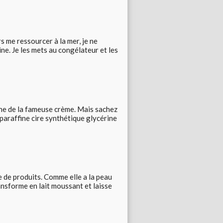
 me ressourcer à la mer, je ne
ne. Je les mets au congélateur et les
che de la fameuse crème. Mais sachez
 paraffine cire synthétique glycérine
 de produits. Comme elle a la peau
ransforme en lait moussant et laisse