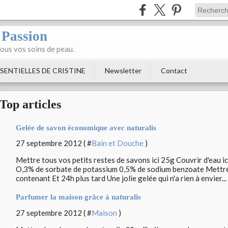
 Passion
tous vos soins de peau.
SENTIELLES DE CRISTINE
Newsletter
Contact
Top articles
Gelée de savon économique avec naturalis
27 septembre 2012 ( #
Bain et Douche
)
Mettre tous vos petits restes de savons ici 25g Couvrir d'eau i
O,3% de sorbate de potassium 0,5% de sodium benzoate Mettre 
contenant Et 24h plus tard Une jolie gelée qui n'a rien à envier...
Parfumer la maison grâce à naturalis
27 septembre 2012 ( #
Maison
)