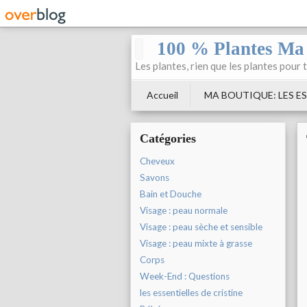
100 % Plantes Ma
Les plantes, rien que les plantes pour 
Accueil
MA BOUTIQUE: LES ES
Catégories
Cheveux
Savons
Bain et Douche
Visage : peau normale
Visage : peau sèche et sensible
Visage : peau mixte à grasse
Corps
Week-End : Questions
les essentielles de cristine