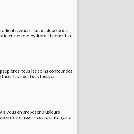
mollients, voici le lait de douche des
idien nettoie, hydrate et nourrit la
s paupières, tous les soins contour des
facer les rides! des tests en
vais vous en proposer plusieurs
tation d'être assez desséchante, ça ne