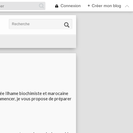
Connexion
+
Créer mon blog
a fée Ilhame biochimiste et marocaine
mmencer, je vous propose de préparer