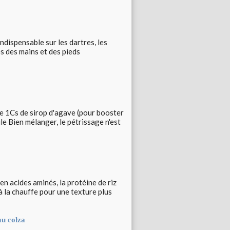
indispensable sur les dartres, les
es des mains et des pieds
e 1Cs de sirop d'agave (pour booster
ile Bien mélanger, le pétrissage n'est
 en acides aminés, la protéine de riz
à la chauffe pour une texture plus
au colza