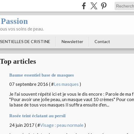
 Passion
tous vos soins de peau.
SENTIELLES DE CRISTINE
Newsletter
Contact
Top articles
Baume essentiel base de masques
07 septembre 2016 ( #
Les masques
)
Je l'ai souvent répété ici et je vous le dis encore : Parole de m
"Pour avoir une jolie peau, un masque vaut 10 crèmes" Pour co
la base de tous vos masques Il suffira ensuite d'en...
Rosée teint éclatant au persil
24 juin 2017 ( #
Visage : peau normale
)