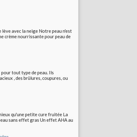
e lève avec la neige Notre peau n'est
 une crème nourrissante pour peau de
 pour tout type de peau. Ils
acieux , des brûlures, coupures, ou
 mieux qu'une petite cure fruitée La
eau sans effet gras Un effet AHA au
mûre