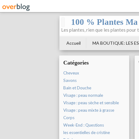
100 % Plantes Ma
Les plantes, rien que les plantes pour 
Accueil
MA BOUTIQUE: LES ES
Catégories
Cheveux
Savons
Bain et Douche
Visage : peau normale
Visage : peau sèche et sensible
Visage : peau mixte à grasse
Corps
Week-End : Questions
les essentielles de cristine