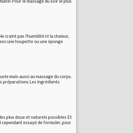
e matin Pour le massage du soir le plus
craint pas l'humidité ni la chaleur,
ilisez une houpette ou une éponge
buste mais aussi au massage du corps.
s préparations Les ingrédients
 les plus doux et naturels possibles Et
i cependant essayé de formuler, pour