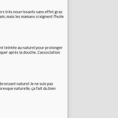
gers très nourrissants sans effet gras
in, mais les mamans craignent l'huile
nt teintée au naturel pour prolonger
quer après la douche. L'association
tobronzant naturel Je ne suis pas
esque naturelle, ça fait du bien