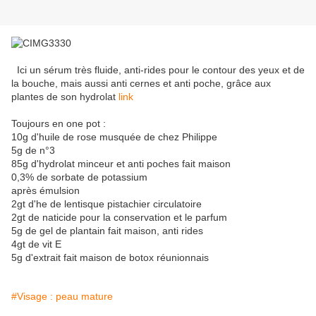
Ici un sérum très fluide, anti-rides pour le contour des yeux et de
la bouche, mais aussi anti cernes et anti poche, grâce aux
plantes de son hydrolat
link
Toujours en one pot :
10g d'huile de rose musquée de chez Philippe
5g de n°3
85g d'hydrolat minceur et anti poches fait maison
0,3% de sorbate de potassium
après émulsion
2gt d'he de lentisque pistachier circulatoire
2gt de naticide pour la conservation et le parfum
5g de gel de plantain fait maison, anti rides
4gt de vit E
5g d'extrait fait maison de botox réunionnais
#Visage : peau mature