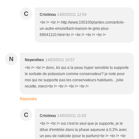
C
Cristinou
14/03/2011 12:54
<br /> <br /> http://www.100100plantes.com/article-
un-autre-emulsifiant-maison-le-gms-plus-
69041110.html<br /> <br /> <br /> <br />
N
Nepenthes
14/03/2011 10:57
<br /> <br /> donc, toi qui a la peau hyper sensible tu supporte
le sorbate de potassium comme conservateur? je note pour
moi qui ne supporte pas les conservateurs habituels... jolie
recette, merci<br /> <br /> <br /> <br />
Répondre
C
Cristinou
14/03/2011 11:03
<br /> <br /> oui c'est le seul que je supporte, je le
dilue d'emblée dans la phase aqueuse à 0,3% avec
un peu de naticide (pour le parfum)<br /> <br /> <br