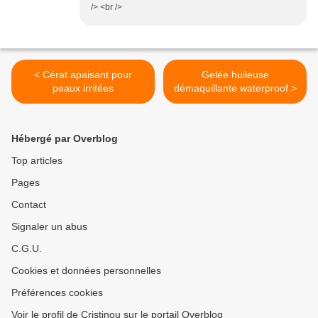
/> <br />
< Cérat apaisant pour
Gelée huileuse
peaux irritées
démaquillante waterproof >
Hébergé par Overblog
Top articles
Pages
Contact
Signaler un abus
C.G.U.
Cookies et données personnelles
Préférences cookies
Voir le profil de Cristinou sur le portail Overblog