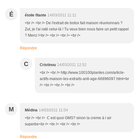
É
étoile filante
14/03/2011 11:11
<br /> <br /> De l'extrait de botox fait maison réunionnais ?
Zut, je l'ai raté celui-là ! Tu veux bien nous faire un petit rappel
? Merci !<br /> <br /> <br /> <br />
Répondre
C
Cristinou
14/03/2011 12:52
<br /> <br /> http://www.100100plantes.com/article-
actifs-maison-les-extraits-anti-age-66896097.html<br
/> <br /> <br /> <br />
M
Médina
14/03/2011 11:04
<br /> <br /> C est quoi GMS? sinon la creme à l air
superbe<br /> <br /> <br /> <br />
Répondre