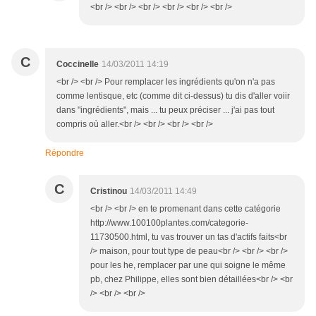
<br /> <br /> <br /> <br /> <br /> <br />
C
Coccinelle
14/03/2011 14:19
<br /> <br /> Pour remplacer les ingrédients qu'on n'a pas
comme lentisque, etc (comme dit ci-dessus) tu dis d'aller voiir
dans "ingrédients", mais ... tu peux préciser ... j'ai pas tout
compris où aller.<br /> <br /> <br /> <br />
Répondre
C
Cristinou
14/03/2011 14:49
<br /> <br /> en te promenant dans cette catégorie
http://www.100100plantes.com/categorie-
11730500.html, tu vas trouver un tas d'actifs faits<br
/> maison, pour tout type de peau<br /> <br /> <br />
pour les he, remplacer par une qui soigne le même
pb, chez Philippe, elles sont bien détaillées<br /> <br
/> <br /> <br />