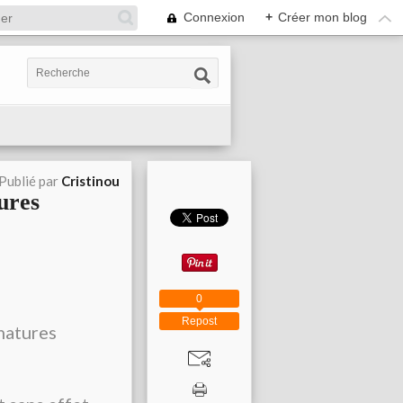
Connexion
+
Créer mon blog
Publié par
Cristinou
ures
0
Repost
 matures