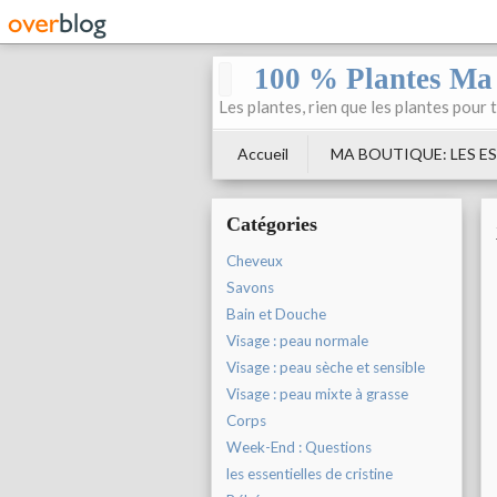
100 % Plantes Ma
Les plantes, rien que les plantes pour 
Accueil
MA BOUTIQUE: LES ES
Catégories
Cheveux
Savons
Bain et Douche
Visage : peau normale
Visage : peau sèche et sensible
Visage : peau mixte à grasse
Corps
Week-End : Questions
les essentielles de cristine