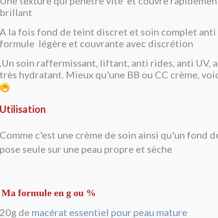
Une texture qui pénètre vite et couvre rapidement
brillant
A la fois fond de teint discret et soin complet anti
formule légère et couvrante avec discrétion
.Un soin raffermissant, liftant, anti rides, anti UV, 
très hydratant. Mieux qu'une BB ou CC crème, voi
Utilisation
Comme c'est une crème de soin ainsi qu'un fond de 
pose seule sur une peau propre et sèche
Ma formule en g ou %
20g de
macérat essentiel pour peau mature