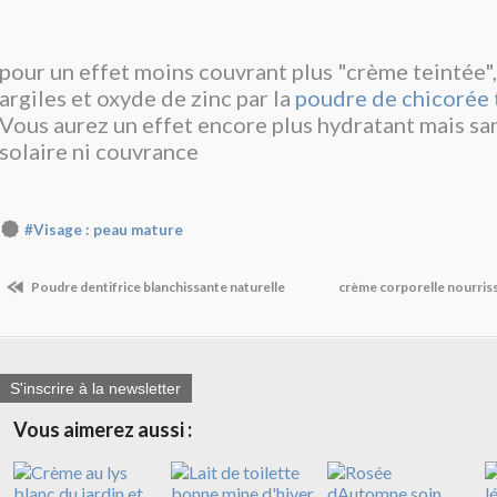
pour un effet moins couvrant plus "crème teintée",
argiles et oxyde de zinc par la
poudre de chicorée 
Vous aurez un effet encore plus hydratant mais sa
solaire ni couvrance
#Visage : peau mature
Poudre dentifrice blanchissante naturelle
crème corporelle nourriss
S'inscrire à la newsletter
Vous aimerez aussi :