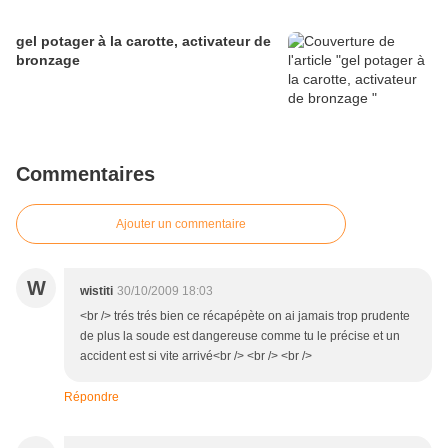
gel potager à la carotte, activateur de
bronzage
Commentaires
Ajouter un commentaire
W
wistiti
30/10/2009 18:03
<br /> trés trés bien ce récapépète on ai jamais trop prudente
de plus la soude est dangereuse comme tu le précise et un
accident est si vite arrivé<br /> <br /> <br />
Répondre