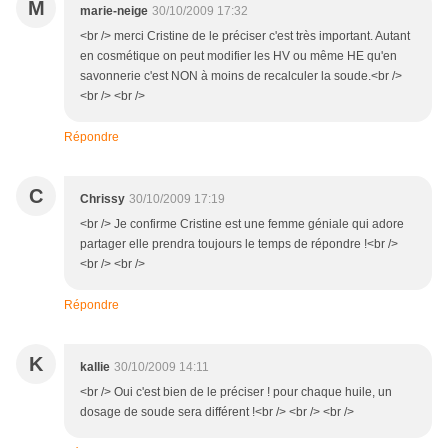
M
marie-neige
30/10/2009 17:32
<br /> merci Cristine de le préciser c'est très important. Autant
en cosmétique on peut modifier les HV ou même HE qu'en
savonnerie c'est NON à moins de recalculer la soude.<br />
<br /> <br />
Répondre
C
Chrissy
30/10/2009 17:19
<br /> Je confirme Cristine est une femme géniale qui adore
partager elle prendra toujours le temps de répondre !<br />
<br /> <br />
Répondre
K
kallie
30/10/2009 14:11
<br /> Oui c'est bien de le préciser ! pour chaque huile, un
dosage de soude sera différent !<br /> <br /> <br />