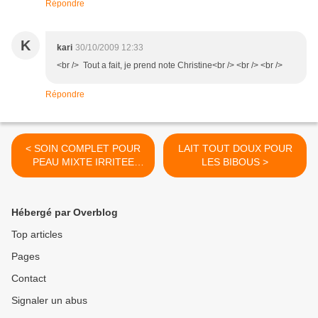
Répondre
K
kari
30/10/2009 12:33
<br /> Tout a fait, je prend note Christine<br /> <br /> <br />
Répondre
< SOIN COMPLET POUR
LAIT TOUT DOUX POUR
PEAU MIXTE IRRITEE
LES BIBOUS >
COUPEROSEE
Hébergé par Overblog
Top articles
Pages
Contact
Signaler un abus