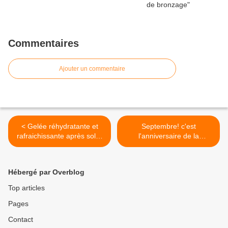
Commentaires
Ajouter un commentaire
< Gelée réhydratante et
Septembre! c'est
rafraichissante après soleil
l'anniversaire de la
à la pomme de terre et à la
boutique! >
menthe du jardin
Hébergé par Overblog
Top articles
Pages
Contact