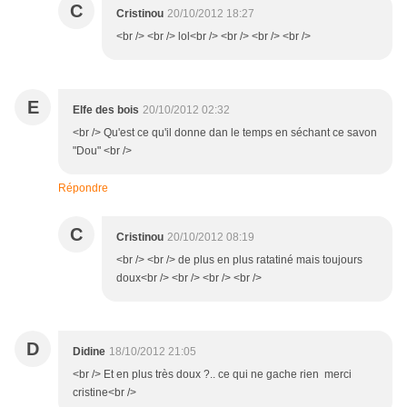
C
Cristinou
20/10/2012 18:27
<br /> <br /> lol<br /> <br /> <br /> <br />
E
Elfe des bois
20/10/2012 02:32
<br /> Qu'est ce qu'il donne dan le temps en séchant ce savon
"Dou" <br />
Répondre
C
Cristinou
20/10/2012 08:19
<br /> <br /> de plus en plus ratatiné mais toujours
doux<br /> <br /> <br /> <br />
D
Didine
18/10/2012 21:05
<br /> Et en plus très doux ?.. ce qui ne gache rien merci
cristine<br />