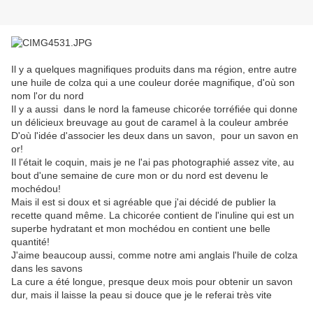
Il y a quelques magnifiques produits dans ma région, entre autre
une huile de colza qui a une couleur dorée magnifique, d'où son
nom l'or du nord
Il y a aussi dans le nord la fameuse chicorée torréfiée qui donne
un délicieux breuvage au gout de caramel à la couleur ambrée
D'où l'idée d'associer les deux dans un savon, pour un savon en
or!
Il l'était le coquin, mais je ne l'ai pas photographié assez vite, au
bout d'une semaine de cure mon or du nord est devenu le
mochédou!
Mais il est si doux et si agréable que j'ai décidé de publier la
recette quand même. La chicorée contient de l'inuline qui est un
superbe hydratant et mon mochédou en contient une belle
quantité!
J'aime beaucoup aussi, comme notre ami anglais l'huile de colza
dans les savons
La cure a été longue, presque deux mois pour obtenir un savon
dur, mais il laisse la peau si douce que je le referai très vite