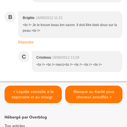
B
Brigitte
18/08/2012 11:21
<br /> Je le trouve beau ton savon. Il doit être bieb doux sur la
peau.<br />
Répondre
C
Cristinou
19/08/2012 13:28
<br /> <br /> merci<br /> <br /> <br /> <br />
< Liquide vaisselle à la
Masque au Karité pour
saponaire et au vinaigre
cheveux assoiffés >
des 4 voleurs
Hébergé par Overblog
Top articles