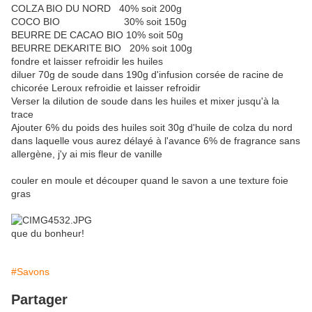
COLZA BIO DU NORD 40% soit 200g
COCO BIO 30% soit 150g
BEURRE DE CACAO BIO 10% soit 50g
BEURRE DEKARITE BIO 20% soit 100g
fondre et laisser refroidir les huiles
diluer 70g de soude dans 190g d'infusion corsée de racine de
chicorée Leroux refroidie et laisser refroidir
Verser la dilution de soude dans les huiles et mixer jusqu'à la
trace
Ajouter 6% du poids des huiles soit 30g d'huile de colza du nord
dans laquelle vous aurez délayé à l'avance 6% de fragrance sans
allergène, j'y ai mis fleur de vanille
couler en moule et découper quand le savon a une texture foie
gras
que du bonheur!
#Savons
Partager