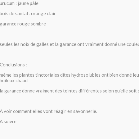
urucum : jaune pâle
bois de santal : orange clair
garance rouge sombre
seules les noix de galles et la garance ont vraiment donné une coule
Conclusions :
même les plantes tinctoriales dites hydrosolubles ont bien donné leu
huileux chaud
la garance donne vraiment des teintes différentes selon qu'elle soit 
A voir comment elles vont réagir en savonnerie.
A suivre