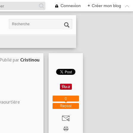
Connexion
+
Créer mon blog
Publié par
Cristinou
0
 yaourtière
Repost