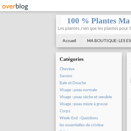
100 % Plantes Ma
Les plantes, rien que les plantes pour 
Accueil
MA BOUTIQUE: LES ES
Catégories
Cheveux
Savons
Bain et Douche
Visage : peau normale
Visage : peau sèche et sensible
Visage : peau mixte à grasse
Corps
Week-End : Questions
les essentielles de cristine