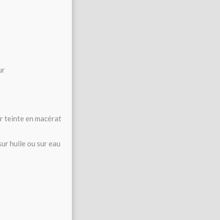
ur
r teinte en macérat
sur huile ou sur eau