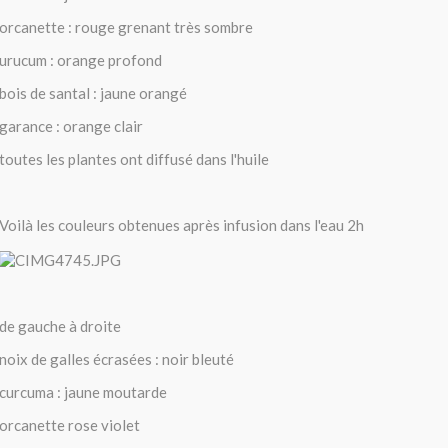
orcanette : rouge grenant très sombre
urucum : orange profond
bois de santal : jaune orangé
garance : orange clair
toutes les plantes ont diffusé dans l'huile
Voilà les couleurs obtenues après infusion dans l'eau 2h
de gauche à droite
noix de galles écrasées : noir bleuté
curcuma : jaune moutarde
orcanette rose violet