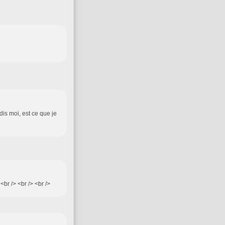
dis moi, est ce que je
<br /> <br /> <br />