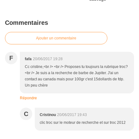
Commentaires
Ajouter un commentaire
F
fafa
20/06/2017 19:28
Cc cristine,<br /> <br /> Proposes tu toujours la rubrique troc?
<br /> Je suis a la recherche de barbe de Jupiter. J'ai un
contact au canada mais pour 100gr c'est 15dollards de fdp.
Un peu chère
Répondre
C
Cristinou
20/06/2017 19:43
clic troc sur le moteur de recherche et sur troc 2012