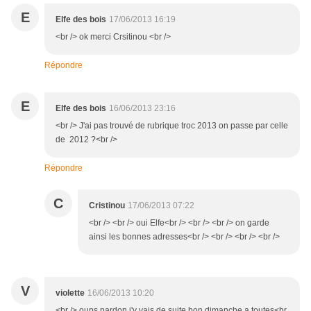
E
Elfe des bois
17/06/2013 16:19
<br /> ok merci Crsitinou <br />
Répondre
E
Elfe des bois
16/06/2013 23:16
<br /> J'ai pas trouvé de rubrique troc 2013 on passe par celle
de 2012 ?<br />
Répondre
C
Cristinou
17/06/2013 07:22
<br /> <br /> oui Elfe<br /> <br /> <br /> on garde
ainsi les bonnes adresses<br /> <br /> <br /> <br />
V
violette
16/06/2013 10:20
<br /> oups pardon j'y vais de suite bon dimanche a toutes<br