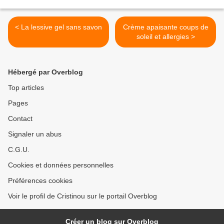
< La lessive gel sans savon
Crème apaisante coups de
soleil et allergies >
Hébergé par Overblog
Top articles
Pages
Contact
Signaler un abus
C.G.U.
Cookies et données personnelles
Préférences cookies
Voir le profil de Cristinou sur le portail Overblog
Créer un blog sur Overblog