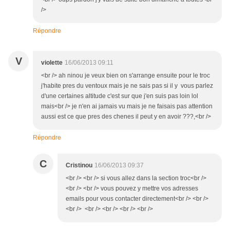
/>
Répondre
V
violette
16/06/2013 09:11
<br /> ah ninou je veux bien on s'arrange ensuite pour le troc
j'habite pres du ventoux mais je ne sais pas si il y vous parlez
d'une certaines altitude c'est sur que j'en suis pas loin lol
mais<br /> je n'en ai jamais vu mais je ne faisais pas attention
aussi est ce que pres des chenes il peut y en avoir ???,<br />
Répondre
C
Cristinou
16/06/2013 09:37
<br /> <br /> si vous allez dans la section troc<br />
<br /> <br /> vous pouvez y mettre vos adresses
emails pour vous contacter directement<br /> <br />
<br /> <br /> <br /> <br /> <br />