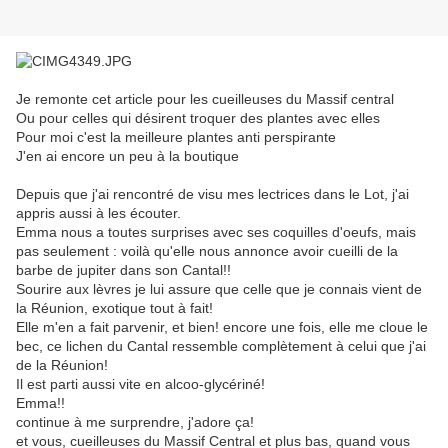
Je remonte cet article pour les cueilleuses du Massif central
Ou pour celles qui désirent troquer des plantes avec elles
Pour moi c'est la meilleure plantes anti perspirante
J'en ai encore un peu à la boutique
Depuis que j'ai rencontré de visu mes lectrices dans le Lot, j'ai
appris aussi à les écouter.
Emma nous a toutes surprises avec ses coquilles d'oeufs, mais
pas seulement : voilà qu'elle nous annonce avoir cueilli de la
barbe de jupiter dans son Cantal!!
Sourire aux lèvres je lui assure que celle que je connais vient de
la Réunion, exotique tout à fait!
Elle m'en a fait parvenir, et bien! encore une fois, elle me cloue le
bec, ce lichen du Cantal ressemble complètement à celui que j'ai
de la Réunion!
Il est parti aussi vite en alcoo-glycériné!
Emma!!
continue à me surprendre, j'adore ça!
et vous, cueilleuses du Massif Central et plus bas, quand vous