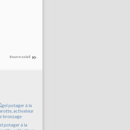
Beurre soleil
el potager à la