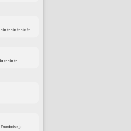
<br /> <br /> <br />
br /> <br />
z Framboise, je