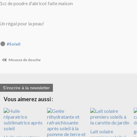
1cc de poudre d'abricot faite maison
Un régal pour la peau!
#Soleil
Mousse de douche
S'inscrire à la newsletter
Vous aimerez aussi :
Lait solaire
g