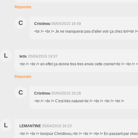
Répondre
C
Cristinou
06/04/2010 16:49
<br /> <br /> Je ne manquerai pas d'aller voir ça chez toi!<br /> 
L
letis
05/04/2010 19:37
<br /> <br /> en effet ça donne tres tres envie cette creme!<br /> <br /> <
Répondre
C
Cristinou
05/04/2010 20:28
<br /> <br /> C'est très naturel<br /> <br /> <br /> <br />
L
LEMANTINE
05/04/2010 16:23
<br /> <br /> bonjour Christinou,<br /> <br /> <br /> En passant par che