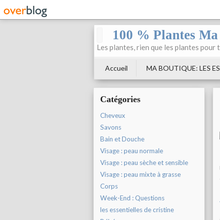
100 % Plantes Ma
Les plantes, rien que les plantes pour 
Accueil
MA BOUTIQUE: LES ES
Catégories
Cheveux
Savons
Bain et Douche
Visage : peau normale
Visage : peau sèche et sensible
Visage : peau mixte à grasse
Corps
Week-End : Questions
les essentielles de cristine