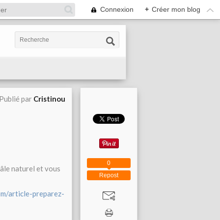
Connexion
+
Créer mon blog
Publié par
Cristinou
0
âle naturel et vous
Repost
m/article-preparez-