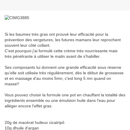
Si les baumes très gras ont prouvé leur efficacité pour la
prévention des vergetures, les futures mamans leur reprochent
souvent leur côté collant.
C'est pourquoi j'ai formulé cette crème très nourrissante mais
très pénétrante à utiliser le matin avant de s'habiller.
Ses composants lui donnent une grande efficacité sous réserve
qu'elle soit utilisée très régulièrement, dès le début de grossesse
et en massage d'au moins 5mn, c'est long 5 mn quand on
masse!!
Vous pouvez choisir la formule one pot en chauffant la totalité des
ingrédients ensemble ou une émulsion huile dans l'eau pour
alléger encore l'effet gras.
20g de macérat huileux cicatripô
10g dhuile d'argan