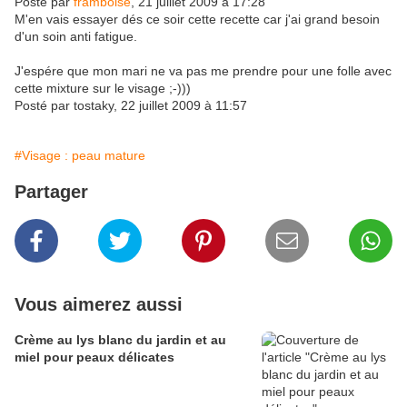
Posté par
framboise
, 21 juillet 2009 à 17:28
M'en vais essayer dés ce soir cette recette car j'ai grand besoin
d'un soin anti fatigue.
J'espére que mon mari ne va pas me prendre pour une folle avec
cette mixture sur le visage ;-)))
Posté par tostaky, 22 juillet 2009 à 11:57
#Visage : peau mature
Partager
Vous aimerez aussi
Crème au lys blanc du jardin et au
miel pour peaux délicates