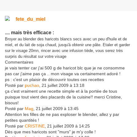
.... mais très efficace :
Broyer au blender des haricots blancs secs avec un peu d'huile et de
miel, et du lait de soja chaud, jusqu'à obtenir une pâte. Etaler et garder
sur le visage 20mn, rincer avec une infusion tiède, vous serez très
surpris du résultat sur votre visage
Commentaires
je vais tenter car j'ai 500 g de haricot blc que je ne consomme
pas car j'aime pas ça .. mon visage va certainement adoré !
ps : c'est un plaisir de découvrir toutes ces recettes
Posté par
puchao
, 21 juillet 2009 à 13:18
ça c'est vraiment une recette simple et à la portée de tous
puisque tout vient des placards de la cuisine!! merci Cristine,
bisous!
Posté par
Mag
, 21 juillet 2009 à 13:45
Attention les filles de ne pas exploser le blender, allez y par
petites quantités !
Posté par
CRISTINE
, 21 juillet 2009 à 14:25
Dès que mes haricots sont "murs" je m'y colle !