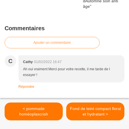
Commentaires
Ajouter un commentaire
C
Cathy
01/02/2022 16:47
Ah oui vraiment Merci pour votre recette, il me tarde de l
essayer !
Répondre
< pommade
Fond de teint compact floral
homéoplascrish
et hydratant >