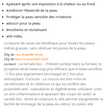
Apaisant après une exposition à la chaleur ou au froid.
Améliorer l’élasticité de la peau
Protéger la peau sensible des irritations
adoucir pour la peau
émollients et revitalisant
anti-rides,
Le beurre de cacao est bénéfique pour toutes les peaux
même grasses sans obstruer les pores de la peau.
20g de
cire d'abeille brute
15g de
beurre essentiel soleil
La tomate bio : . Présent surtout dans la tomate, le
contient :
lycopène serait beaucoup plus efficace que le beta-carotène
: 5 fois plus pigmentant (bronzage) et 2 fois plus
antioxydant. l'urucum : Le roucou est très riche en
caroténoïdes et en sélénium ce qui lui confère des
propriétés anti –radicalaires et régénérantes cellulaire. C’est
un anti-inflammatoire et apaisant des coups de soleil. la
carotte bio : Riche en vitamine A, elle permet d'augmenter la
facilité de bronzage de la peau Au retour du soleil, elle