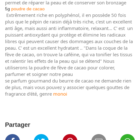
permet de réparer la peau et de conserver son bronzage
5g
poudre de cacao
Extrêmement riche en polyphénol, il en possède 50 fois
plus que le pépin de raisin déjà très riche, c'est un excellent
anti âge, mais aussi anti inflammatoire, relaxant... C' est un
puissant antioxydant qui protège et élimine les radicaux
libres qui peuvent causer des dommages aux couches de la
peau. C' est un excellent hydratant .. "Dans la coque de la
fève de cacao, on trouve la caféine, qui va tonifier les tissus
et ralentir les effets de la peau qui se détend" Nous
utiliserons la poudre de fève de cacao pour colorer,
parfumer et soigner notre peau
se parfum gourmand du beurre de cacao ne demande rien
de plus, mais vous pouvez y associer quelques gouttes de
fragrance d'été, genre
monoi
Partager