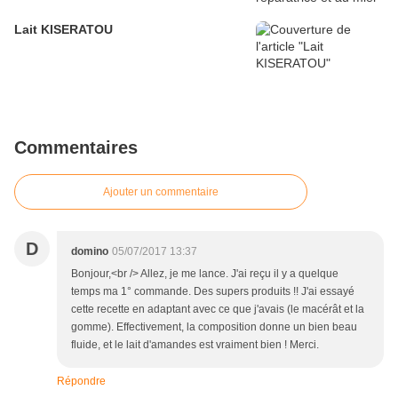
Lait KISERATOU
Commentaires
Ajouter un commentaire
D
domino
05/07/2017 13:37
Bonjour,<br /> Allez, je me lance. J'ai reçu il y a quelque
temps ma 1° commande. Des supers produits !! J'ai essayé
cette recette en adaptant avec ce que j'avais (le macérât et la
gomme). Effectivement, la composition donne un bien beau
fluide, et le lait d'amandes est vraiment bien ! Merci.
Répondre