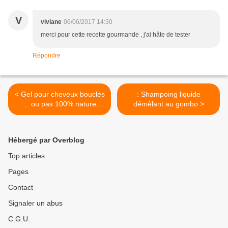
V
viviane
06/06/2017 14:30
merci pour cette recette gourmande , j'ai hâte de tester
Répondre
< Gel pour cheveux bouclés
: Shampoing liquide
... ou pas 100% nature
démêlant au gombo >
2017
Hébergé par Overblog
Top articles
Pages
Contact
Signaler un abus
C.G.U.