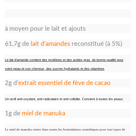
à moyen pour le lait et ajouts
61,7g de
lait d'amandes
reconstitué (à 5%)
Le lait d'amande contient des protéines et des acides gras de bonne qualité pour
votre peau et vos cheveux, des sucres hydratants et des vitamines
2g d
'extrait essentiel de fève de cacao
Un actif anti-oxydant, anti-radicalaire et anti-cellulite. Convient à toutes les peaux.
1g de
miel de manuka
Le miel de manuka rentre dans toutes les formulations cosmétiques pour tout types de