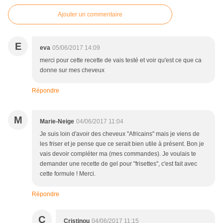
Ajouter un commentaire
E
eva
05/06/2017 14:09
merci pour cette recette de vais testé et voir qu'est ce que ca
donne sur mes cheveux
Répondre
M
Marie-Neige
04/06/2017 11:04
Je suis loin d'avoir des cheveux "Africains" mais je viens de
les friser et je pense que ce serait bien utile à présent. Bon je
vais devoir compléter ma (mes commandes). Je voulais te
demander une recette de gel pour "frisettes", c'est fait avec
cette formule ! Merci.
Répondre
C
Cristinou
04/06/2017 11:15