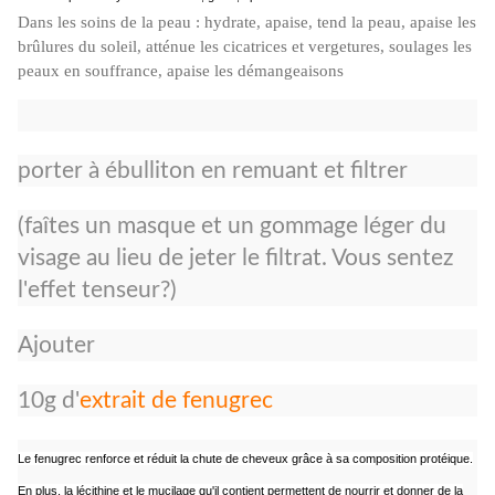
Dans les soins de la peau : hydrate, apaise, tend la peau, apaise les
brûlures du soleil, atténue les cicatrices et vergetures, soulages les
peaux en souffrance, apaise les démangeaisons
porter à ébulliton en remuant et filtrer
(faîtes un masque et un gommage léger du
visage au lieu de jeter le filtrat. Vous sentez
l'effet tenseur?)
Ajouter
10g d'
extrait de fenugrec
Le fenugrec renforce et réduit la chute de cheveux grâce à sa composition protéique.
En plus, la lécithine et le mucilage qu'il contient permettent de nourrir et donner de la