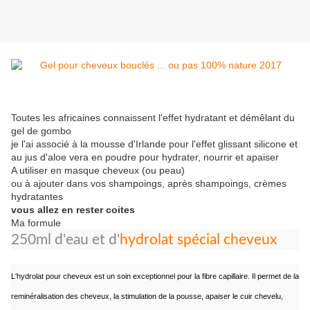
Toutes les africaines connaissent l'effet hydratant et démêlant du
gel de gombo
je l'ai associé à la mousse d'Irlande pour l'effet glissant silicone et
au jus d'aloe vera en poudre pour hydrater, nourrir et apaiser
A utiliser en masque cheveux (ou peau)
ou à ajouter dans vos shampoings, après shampoings, crèmes
hydratantes
vous allez en rester coites
Ma formule
250ml d'eau et d'
hydrolat spécial cheveux
L'hydrolat pour cheveux est un soin exceptionnel pour la fibre capillaire. Il permet de la
reminéralisation des cheveux, la stimulation de la pousse, apaiser le cuir chevelu,