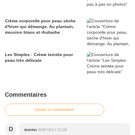
Crème corporelle pour peau sèche
d'hiver qui démange. Au plantain,
mourron blanc et rhubarbe
Les Simples : Crème teintée pour
peau très délicate
Commentaires
Ajouter un commentaire
D
domino
05/07/2017 13:39