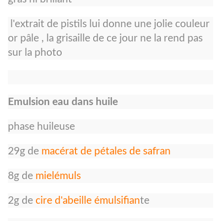
l'extrait de pistils lui donne une jolie couleur
or pâle , la grisaille de ce jour ne la rend pas
sur la photo
Emulsion eau dans huile
phase huileuse
29g de
macérat de pétales de safran
8g de
mielémuls
2g de
cire d'abeille émulsifian
te