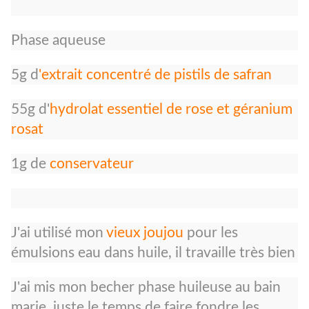
Phase aqueuse
5g d
'extrait concentré de pistils de safran
55g d'
hydrolat essentiel de rose et géranium
rosat
1g de
conservateur
J'ai utilisé mon
vieux joujou
pour les
émulsions eau dans huile, il travaille très bien
J'ai mis mon becher phase huileuse au bain
marie, juste le temps de faire fondre les