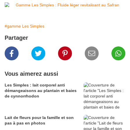
#gamme Les Simples
Partager
Vous aimerez aussi
Les Simples : lait corporel anti
démangeaisons au plantain et baies
de cynnorrhodon
Lait de fleurs pour la famille et son
pas à pas en photos