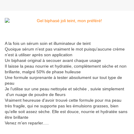
A la fois un sérum soin et illuminateur de teint
Quoique sérum n'est pas vraiment le mot puisqu'aucune crème
n'est à utiliser après son application
Un biphasé original à secouer avant chaque usage
Il laisse la peau nourrie et hydratée, complètement sèche et non
brillante, malgré 50% de phase huileuse
Une formule surprenante à tester absolument sur tout type de
peau
Je l'utilise sur une peau nettoyée et séchée , suivie simplement
d'un nuage de poudre de fleurs
Vraiment heureuse d'avoir trouvé cette formule pour ma peau
très fragile, qui ne supporte pas les émulsions grasses, bien
qu'elle soit assez sèche. Elle est douce, nourrie et hydratée sans
être brillante
Venez m'en reparler.....