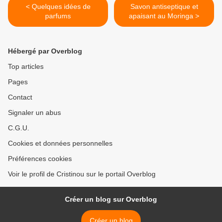
< Quelques idées de
Savon antiseptique et
parfums
apaisant au Moringa >
Hébergé par Overblog
Top articles
Pages
Contact
Signaler un abus
C.G.U.
Cookies et données personnelles
Préférences cookies
Voir le profil de Cristinou sur le portail Overblog
Créer un blog sur Overblog
Créer un blog