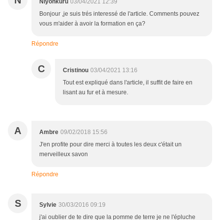
N
Niyonkuru
03/04/2021 12:39
Bonjour ,je suis trés interessé de l'article. Comments pouvez
vous m'aider à avoir la formation en ça?
Répondre
C
Cristinou
03/04/2021 13:16
Tout est expliqué dans l'article, il suffit de faire en
lisant au fur et à mesure.
A
Ambre
09/02/2018 15:56
J'en profite pour dire merci à toutes les deux c'était un
merveilleux savon
Répondre
S
Sylvie
30/03/2016 09:19
j'ai oublier de te dire que la pomme de terre je ne l'épluche