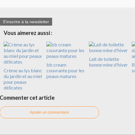
S'inscrire à la newsletter
Vous aimerez aussi :
Lait de toilette
bb cream
bonne mine d'hiver
R
Crème au lys blanc
couvrante pour les
s
du jardin et au miel
peaux matures
pour peaux
délicates
Commenter cet article
Ajouter un commentaire