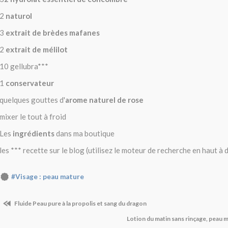
2
naturol
3
extrait de brèdes mafanes
2
extrait de mélilot
10 gellubra***
1
conservateur
quelques gouttes d'
arome naturel de rose
mixer le tout à froid
Les
ingrédients
dans ma boutique
les *** recette sur le blog (utilisez le moteur de recherche en haut à 
#Visage : peau mature
Fluide Peau pure à la propolis et sang du dragon
Lotion du matin sans rinçage, peau 