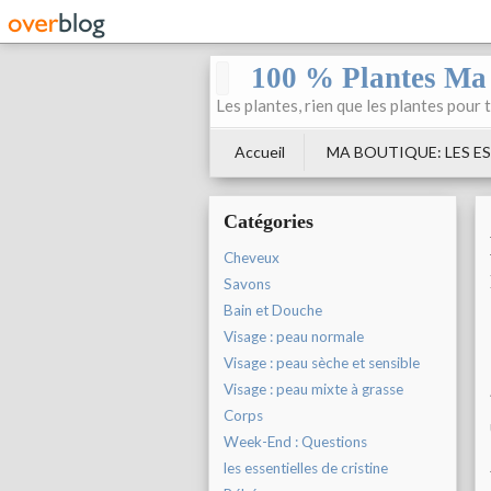
100 % Plantes Ma
Les plantes, rien que les plantes pour 
Accueil
MA BOUTIQUE: LES ES
Catégories
Cheveux
Savons
Bain et Douche
Visage : peau normale
Visage : peau sèche et sensible
Visage : peau mixte à grasse
Corps
Week-End : Questions
les essentielles de cristine