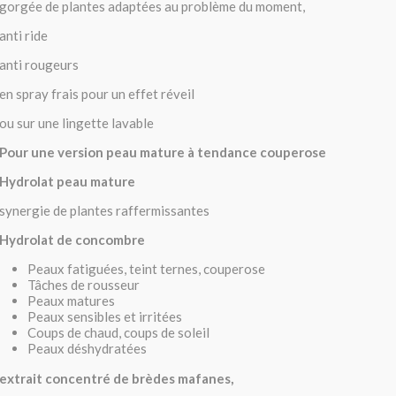
gorgée de plantes adaptées au problème du moment,
anti ride
anti rougeurs
en spray frais pour un effet réveil
ou sur une lingette lavable
Pour une version peau mature à tendance couperose
Hydrolat peau mature
synergie de plantes raffermissantes
Hydrolat de concombre
Peaux fatiguées, teint ternes, couperose
Tâches de rousseur
Peaux matures
Peaux sensibles et irritées
Coups de chaud, coups de soleil
Peaux déshydratées
extrait concentré de brèdes mafanes,