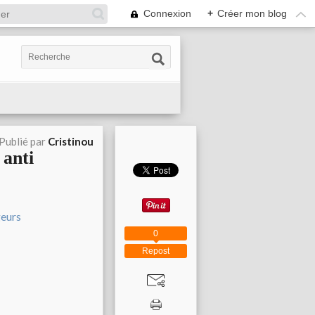
Connexion
+
Créer mon blog
Publié par
Cristinou
 anti
0
Repost