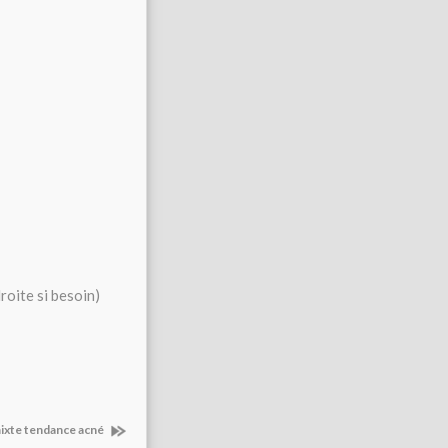
droite si besoin)
mixte tendance acné