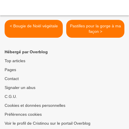
< Bougie de Noël végétale
Pastilles pour la gorge à ma
façon >
Hébergé par Overblog
Top articles
Pages
Contact
Signaler un abus
C.G.U.
Cookies et données personnelles
Préférences cookies
Voir le profil de Cristinou sur le portail Overblog