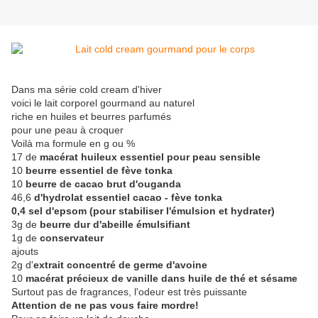
Dans ma série cold cream d'hiver
voici le lait corporel gourmand au naturel
riche en huiles et beurres parfumés
pour une peau à croquer
Voilà ma formule en g ou %
17 de
macérat huileux essentiel pour peau sensible
10
beurre essentiel de fève tonka
10
beurre de cacao brut d'ouganda
46,6
d'hydrolat essentiel cacao - fève tonka
0,4 sel d'epsom (pour stabiliser l'émulsion et hydrater)
3g de
beurre dur d'abeille émulsifiant
1g de
conservateur
ajouts
2g d'
extrait concentré de germe d'avoine
10
macérat précieux de vanille dans huile de thé et sésame
Surtout pas de fragrances, l'odeur est très puissante
Attention de ne pas vous faire mordre!