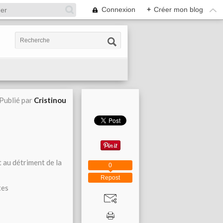
Connexion
+
Créer mon blog
Publié par
Cristinou
 au détriment de la
0
Repost
tes