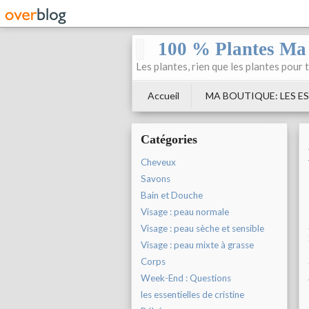
100 % Plantes Ma
Les plantes, rien que les plantes pour 
Accueil
MA BOUTIQUE: LES ES
Catégories
Cheveux
Savons
Bain et Douche
Visage : peau normale
Visage : peau sèche et sensible
Visage : peau mixte à grasse
Corps
Week-End : Questions
les essentielles de cristine