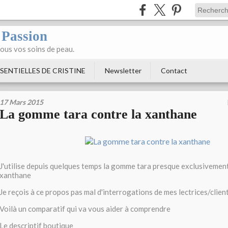
 Passion
tous vos soins de peau.
SENTIELLES DE CRISTINE
Newsletter
Contact
17 Mars 2015
La gomme tara contre la xanthane
J'utilise depuis quelques temps la gomme tara presque exclusivement
xanthane
Je reçois à ce propos pas mal d'interrogations de mes lectrices/clien
Voilà un comparatif qui va vous aider à comprendre
Le descriptif boutique