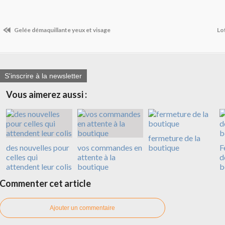
Gelée démaquillante yeux et visage
Lo
S'inscrire à la newsletter
Vous aimerez aussi :
fermeture de la
des nouvelles pour
vos commandes en
boutique
F
celles qui
attente à la
d
attendent leur colis
boutique
b
Commenter cet article
Ajouter un commentaire