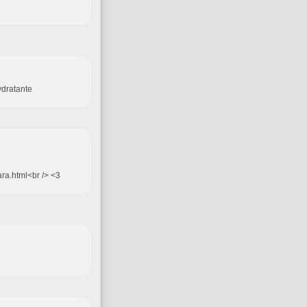
ydratante
ra.html<br /> <3