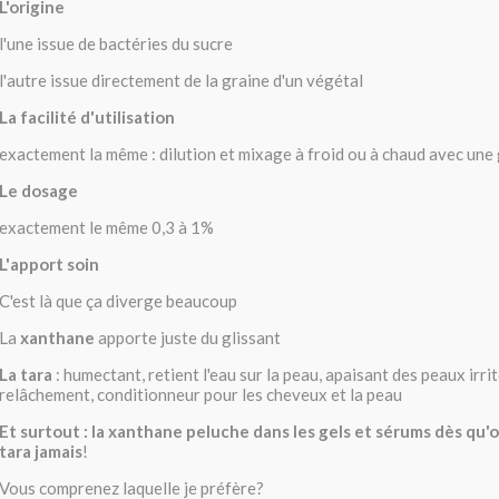
L'origine
l'une issue de bactéries du sucre
l'autre issue directement de la graine d'un végétal
La facilité d'utilisation
exactement la même : dilution et mixage à froid ou à chaud avec une 
Le dosage
exactement le même 0,3 à 1%
L'apport soin
C'est là que ça diverge beaucoup
La
xanthane
apporte juste du glissant
La tara
: humectant, retient l'eau sur la peau, apaisant des peaux irrit
relâchement, conditionneur pour les cheveux et la peau
Et surtout : la xanthane peluche dans les gels et sérums dès qu'
tara jamais
!
Vous comprenez laquelle je préfère?