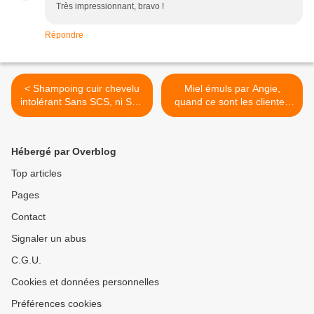
Très impressionnant, bravo !
Répondre
< Shampoing cuir chevelu
Miel émuls par Angie,
intolérant Sans SCS, ni SCI,
quand ce sont les clientes
ni SLSA
qui en parlent >
Hébergé par Overblog
Top articles
Pages
Contact
Signaler un abus
C.G.U.
Cookies et données personnelles
Préférences cookies