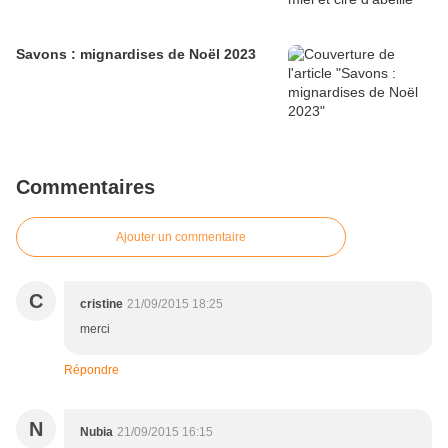
Savons : mignardises de Noël 2023
Commentaires
Ajouter un commentaire
C
cristine
21/09/2015 18:25
merci
Répondre
N
Nubia
21/09/2015 16:15