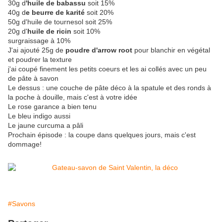
30g d
'huile de babassu
soit 15%
40g d
e beurre de karité
soit 20%
50g d'huile de tournesol soit 25%
20g d'
huile de ricin
soit 10%
surgraissage à 10%
J'ai ajouté 25g de
poudre d'arrow root
pour blanchir en végétal
et poudrer la texture
j'ai coupé finement les petits coeurs et les ai collés avec un peu
de pâte à savon
Le dessus : une couche de pâte déco à la spatule et des ronds à
la poche à douille, mais c'est à votre idée
Le rose garance a bien tenu
Le bleu indigo aussi
Le jaune curcuma a pâli
Prochain épisode : la coupe dans quelques jours, mais c'est
dommage!
#Savons