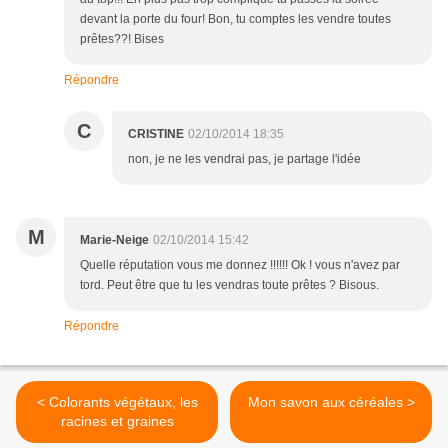
devant la porte du four! Bon, tu comptes les vendre toutes
prêtes??! Bises
Répondre
C
CRISTINE
02/10/2014 18:35
non, je ne les vendrai pas, je partage l'idée
M
Marie-Neige
02/10/2014 15:42
Quelle réputation vous me donnez !!!!!! Ok ! vous n'avez par
tord. Peut être que tu les vendras toute prêtes ? Bisous.
Répondre
< Colorants végétaux, les
Mon savon aux céréales >
racines et graines