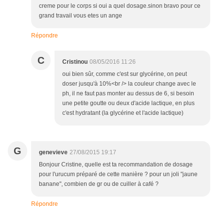
creme pour le corps si oui a quel dosage.sinon bravo pour ce
grand travail vous etes un ange
Répondre
C
Cristinou
08/05/2016 11:26
oui bien sûr, comme c'est sur glycérine, on peut
doser jusqu'à 10%<br /> la couleur change avec le
ph, il ne faut pas monter au dessus de 6, si besoin
une petite goutte ou deux d'acide lactique, en plus
c'est hydratant (la glycérine et l'acide lactique)
G
genevieve
27/08/2015 19:17
Bonjour Cristine, quelle est ta recommandation de dosage
pour l'urucum préparé de cette manière ? pour un joli "jaune
banane", combien de gr ou de cuiller à café ?
Répondre