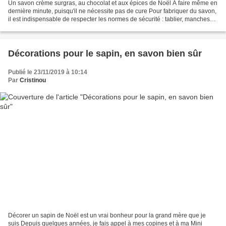
Un savon crème surgras, au chocolat et aux épices de Noël A faire même en
dernière minute, puisqu'il ne nécessite pas de cure Pour fabriquer du savon,
il est indispensable de respecter les normes de sécurité : tablier, manches
longues, gants ATTENTION...
Décorations pour le sapin, en savon bien sûr
Publié le 23/11/2019 à 10:14
Par
Cristinou
Décorer un sapin de Noël est un vrai bonheur pour la grand mère que je
suis Depuis quelques années, je fais appel à mes copines et à ma Mini