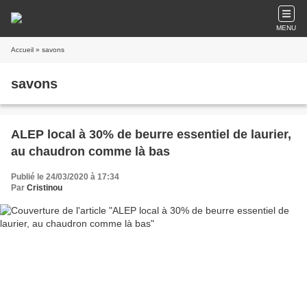
MENU
Accueil
» savons
savons
ALEP local à 30% de beurre essentiel de laurier,
au chaudron comme là bas
Publié le 24/03/2020 à 17:34
Par
Cristinou