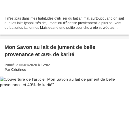
Il n'est pas dans mes habitudes d'utiliser du lait animal, surtout quand on sait
que les laits lyophilisés de jument ou d'ânesse proviennent le plus souvent
de batteries italiennes Mais quand une petite pouliche a été sevrée au
Centre équestre où monte...
Mon Savon au lait de jument de belle
provenance et 40% de karité
Publié le 06/01/2020 à 12:02
Par
Cristinou