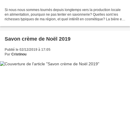
Si nous nous sommes tournés depuis longtemps vers la production locale
en alimentation, pourquoi ne pas tenter en savonnerie? Quelles sont les
richesses typiques de ma région, et quel intérêt en cosmétique? La bière est
produite par une brasserie artisanale...
Savon crème de Noël 2019
Publié le 02/12/2019 à 17:05
Par
Cristinou