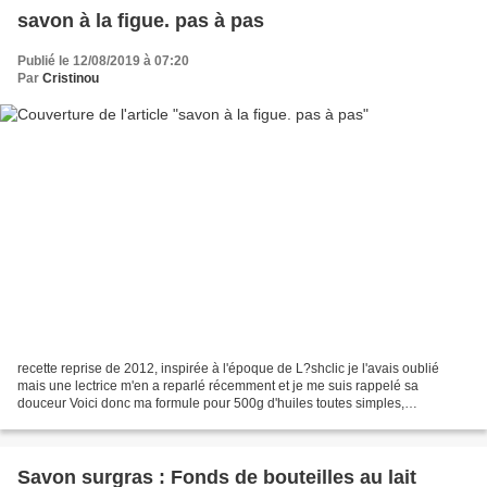
savon à la figue. pas à pas
Publié le 12/08/2019 à 07:20
Par
Cristinou
recette reprise de 2012, inspirée à l'époque de L?shclic je l'avais oublié
mais une lectrice m'en a reparlé récemment et je me suis rappelé sa
douceur Voici donc ma formule pour 500g d'huiles toutes simples,
surgraissage à 10% Pour fabriquer du savon,...
Savon surgras : Fonds de bouteilles au lait