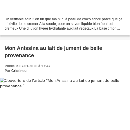
Un véritable soin 2 en un que ma Mini à peau de croco adore parce que ça
lui évite de se crémer A la soude, pour un savon liquide bien épais et
crémeux Une dilution hyper hydratante aux lait végétaux La base : mon
Anissina aux huiles de chez nous Rappel...
Mon Anissina au lait de jument de belle
provenance
Publié le 07/01/2020 à 13:47
Par
Cristinou