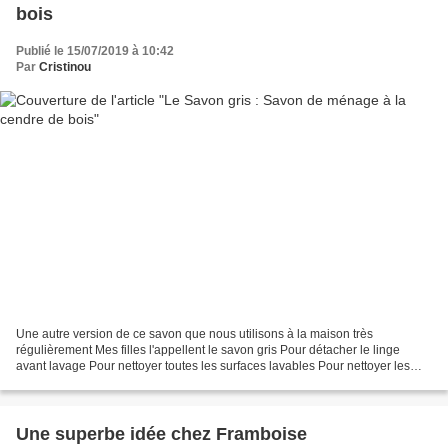
bois
Publié le 15/07/2019 à 10:42
Par
Cristinou
Une autre version de ce savon que nous utilisons à la maison très
régulièrement Mes filles l'appellent le savon gris Pour détacher le linge
avant lavage Pour nettoyer toutes les surfaces lavables Pour nettoyer les
sols Pour nettoyer les objets de la maison...
Une superbe idée chez Framboise