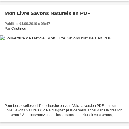
Mon Livre Savons Naturels en PDF
Publié le 04/09/2019 à 08:47
Par
Cristinou
Pour toutes celles qui l'ont cherché en vain Voici la version PDF de mon
Livre Savons Naturels clic Ne craignez plus de vous lancer dans la création
de savon ! Vous trouverez toutes les astuces pour réussir vos savons,
shampooings et meme les dentifrices...