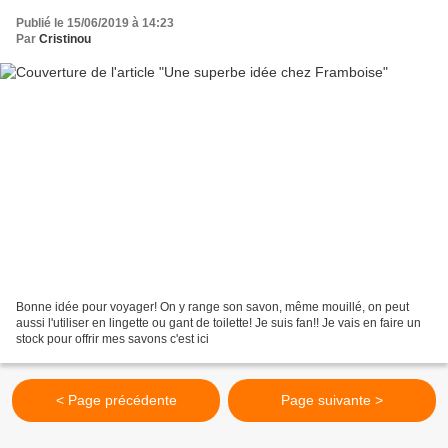
Publié le 15/06/2019 à 14:23
Par
Cristinou
Bonne idée pour voyager! On y range son savon, même mouillé, on peut
aussi l'utiliser en lingette ou gant de toilette! Je suis fan!! Je vais en faire un
stock pour offrir mes savons c'est ici
< Page précédente
Page suivante >