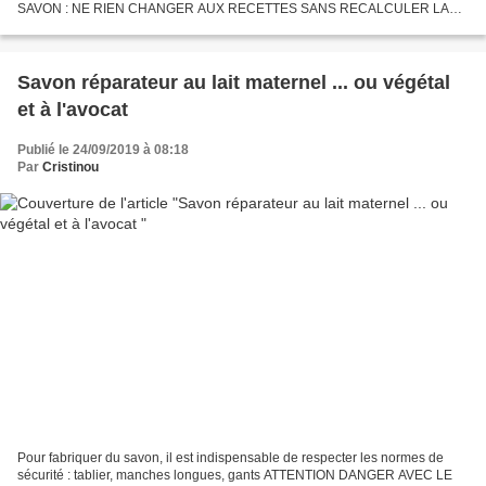
SAVON : NE RIEN CHANGER AUX RECETTES SANS RECALCULER LA
SOUDE ET LA POTASSE Les vertus de la citrouille sont connues...
Savon réparateur au lait maternel ... ou végétal
et à l'avocat
Publié le 24/09/2019 à 08:18
Par
Cristinou
Pour fabriquer du savon, il est indispensable de respecter les normes de
sécurité : tablier, manches longues, gants ATTENTION DANGER AVEC LE