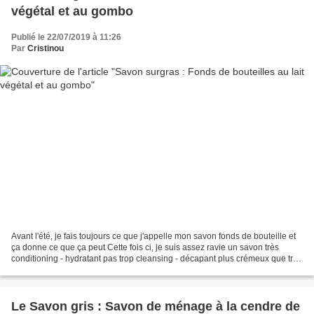
végétal et au gombo
Publié le 22/07/2019 à 11:26
Par
Cristinou
Avant l'été, je fais toujours ce que j'appelle mon savon fonds de bouteille et
ça donne ce que ça peut Cette fois ci, je suis assez ravie un savon très
conditioning - hydratant pas trop cleansing - décapant plus crémeux que très
moussant Enrichi en Gombo...
Le Savon gris : Savon de ménage à la cendre de