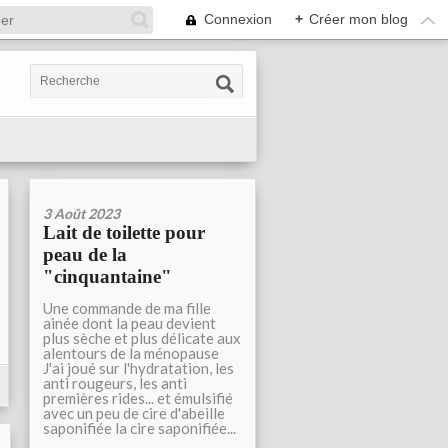
Connexion
+
Créer mon blog
3 Août 2023
Lait de toilette pour
peau de la
"cinquantaine"
Une commande de ma fille
ainée dont la peau devient
plus sèche et plus délicate aux
alentours de la ménopause
J'ai joué sur l'hydratation, les
anti rougeurs, les anti
premières rides... et émulsifié
avec un peu de cire d'abeille
saponifiée la cire saponifiée...