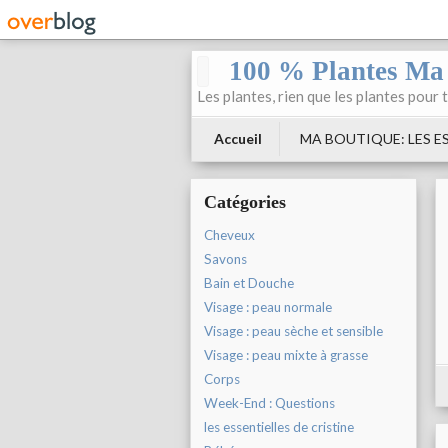
100 % Plantes Ma
Les plantes, rien que les plantes pour 
Accueil
MA BOUTIQUE: LES ES
Catégories
Cheveux
Savons
Bain et Douche
Visage : peau normale
Visage : peau sèche et sensible
Visage : peau mixte à grasse
Corps
Week-End : Questions
les essentielles de cristine