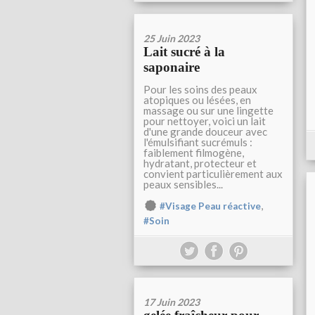
25 Juin 2023
Lait sucré à la
saponaire
Pour les soins des peaux
atopiques ou lésées, en
massage ou sur une lingette
pour nettoyer, voici un lait
d'une grande douceur avec
l'émulsifiant sucrémuls :
faiblement filmogène,
hydratant, protecteur et
convient particulièrement aux
peaux sensibles...
,
#Visage Peau réactive
#Soin
17 Juin 2023