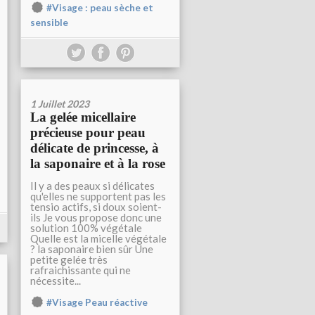
#Visage : peau sèche et
sensible
1 Juillet 2023
La gelée micellaire
précieuse pour peau
délicate de princesse, à
la saponaire et à la rose
Il y a des peaux si délicates
qu'elles ne supportent pas les
tensio actifs, si doux soient-
ils Je vous propose donc une
solution 100% végétale
Quelle est la micelle végétale
? la saponaire bien sûr Une
petite gelée très
rafraichissante qui ne
nécessite...
#Visage Peau réactive