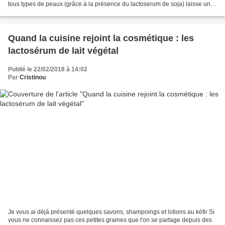
tous types de peaux (grâce à la présence du lactoserum de soja) laisse une
peau douce, propre,...
Quand la cuisine rejoint la cosmétique : les
lactosérum de lait végétal
Publié le 22/02/2018 à 14:02
Par
Cristinou
Je vous ai déjà présenté quelques savons, shampoings et lotions au kéfir Si
vous ne connaissez pas ces petites graines que l'on se partage depuis des