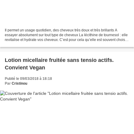
Il permet un usage quotidien, des cheveux très doux et très brillants A
essayer absolument sur tout type de cheveux La lécithine de tournesol : elle
revitalise et hydrate vos cheveux. C’est pour cela qu’elle est souvent choisie
pour intégrer la composition...
Lotion micellaire fruitée sans tensio actifs.
Convient Vegan
Publié le 09/03/2018 à 18:18
Par
Cristinou