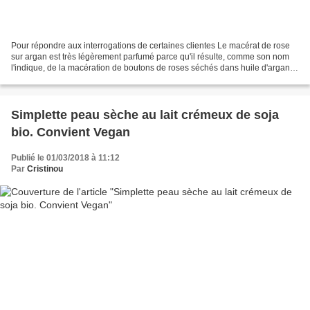
Pour répondre aux interrogations de certaines clientes Le macérat de rose
sur argan est très légèrement parfumé parce qu'il résulte, comme son nom
l'indique, de la macération de boutons de roses séchés dans huile d'argan
bio et de rien d'autre Si vous...
Simplette peau sèche au lait crémeux de soja
bio. Convient Vegan
Publié le 01/03/2018 à 11:12
Par
Cristinou