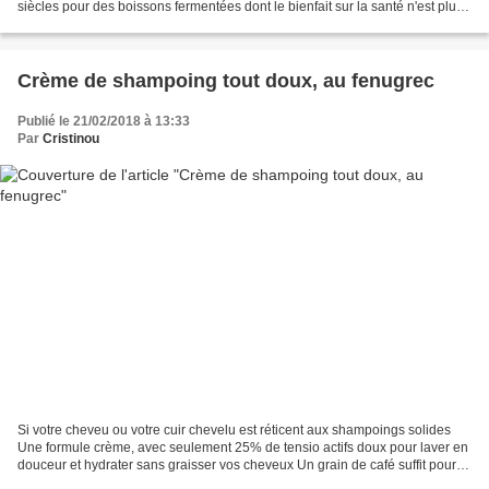
siècles pour des boissons fermentées dont le bienfait sur la santé n'est plus
à prouvé, allez vous informer...
Crème de shampoing tout doux, au fenugrec
Publié le 21/02/2018 à 13:33
Par
Cristinou
Si votre cheveu ou votre cuir chevelu est réticent aux shampoings solides
Une formule crème, avec seulement 25% de tensio actifs doux pour laver en
douceur et hydrater sans graisser vos cheveux Un grain de café suffit pour
une belle mousse Il contient...