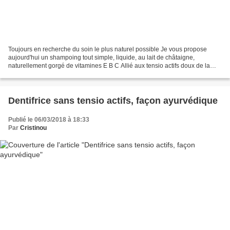
Toujours en recherche du soin le plus naturel possible Je vous propose
aujourd'hui un shampoing tout simple, liquide, au lait de châtaigne,
naturellement gorgé de vitamines E B C Allié aux tensio actifs doux de la
boutique, sans sulfates Au psyllium,...
Dentifrice sans tensio actifs, façon ayurvédique
Publié le 06/03/2018 à 18:33
Par
Cristinou