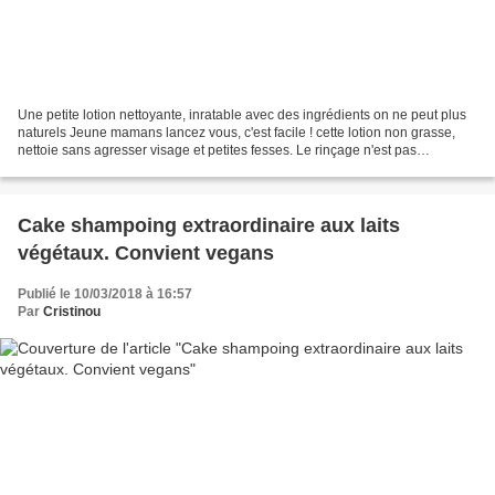
Une petite lotion nettoyante, inratable avec des ingrédients on ne peut plus
naturels Jeune mamans lancez vous, c'est facile ! cette lotion non grasse,
nettoie sans agresser visage et petites fesses. Le rinçage n'est pas
nécessaire Les ingrédients 2,7g...
Cake shampoing extraordinaire aux laits
végétaux. Convient vegans
Publié le 10/03/2018 à 16:57
Par
Cristinou