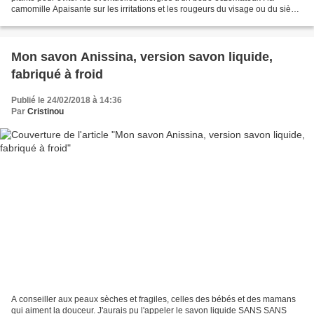
camomille Apaisante sur les irritations et les rougeurs du visage ou du siège
des bébés Elle aide à cicatriser les...
Mon savon Anissina, version savon liquide,
fabriqué à froid
Publié le 24/02/2018 à 14:36
Par
Cristinou
A conseiller aux peaux sèches et fragiles, celles des bébés et des mamans
qui aiment la douceur. J'aurais pu l'appeler le savon liquide SANS SANS