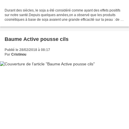
Durant des siècles, le soja a été considéré comme ayant des effets positifs
sur notre santé.Depuis quelques années,on a observé que les produits
cosmétiques à base de soja avaient une grande efficacité sur la peau : de la
dépigmentation à la prévention...
Baume Active pousse cils
Publié le 28/02/2018 à 08:17
Par
Cristinou