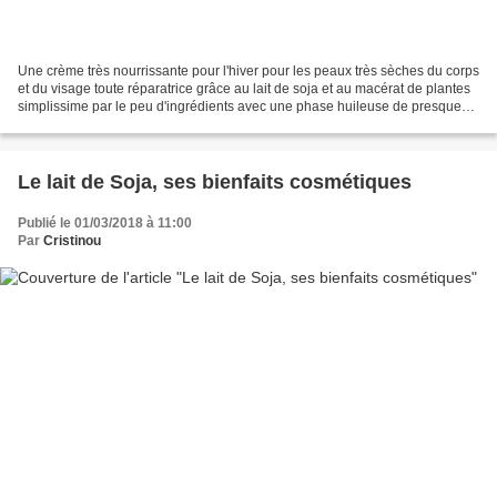
Une crème très nourrissante pour l'hiver pour les peaux très sèches du corps
et du visage toute réparatrice grâce au lait de soja et au macérat de plantes
simplissime par le peu d'ingrédients avec une phase huileuse de presque
50%, aucun effet gras sur...
Le lait de Soja, ses bienfaits cosmétiques
Publié le 01/03/2018 à 11:00
Par
Cristinou