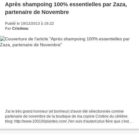
Après shampoing 100% essentielles par Zaza,
partenaire de Novembre
Publié le 19/12/2013 à 19:22
Par
Cristinou
J'ai le très grand honneur (et bonheur) d'avoir été sélectionnée comme
partenaire de novembre de la boutique de ma copine Cristine du célèbre
blog: http://www.100100plantes.com/ J'en suis d'autant plus fière que c'est
essentiellement ( c'est le cas de...