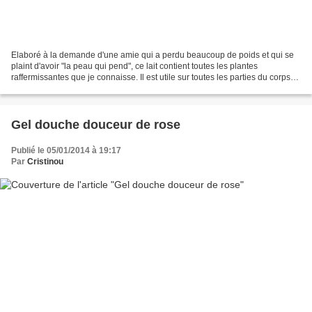
Elaboré à la demande d'une amie qui a perdu beaucoup de poids et qui se
plaint d'avoir "la peau qui pend", ce lait contient toutes les plantes
raffermissantes que je connaisse. Il est utile sur toutes les parties du corps
qui manquent de fermeté : cou,...
Gel douche douceur de rose
Publié le 05/01/2014 à 19:17
Par
Cristinou