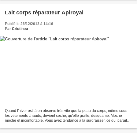
Lait corps réparateur Apiroyal
Publié le 26/12/2013 à 14:16
Par
Cristinou
Quand l'hiver est là on observe très vite que la peau du corps, même sous
les vêtements chauds, devient sèche, qu'elle gratte, desquame. Moche
moche et inconfortable. Vous avez tendance à la surgraisser, ce qui parait
une bonne méthode parce qu'elle devient...