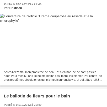
Publié le 04/12/2013 à 22:46
Par
Cristinou
Après l'eczéma, mon problème de peau, et bien non, ce ne sont pas les
rides Pour mes 63 ans, je ne me plains pas, merci les plantes Par contre, de
gros problèmes circulatoires qui m'empoisonnent la vie, et oui...l'âge lol! J'ai
fait la grosse bêtise,...
Le ballotin de fleurs pour le bain
Publié le 04/12/2013 à 20:49