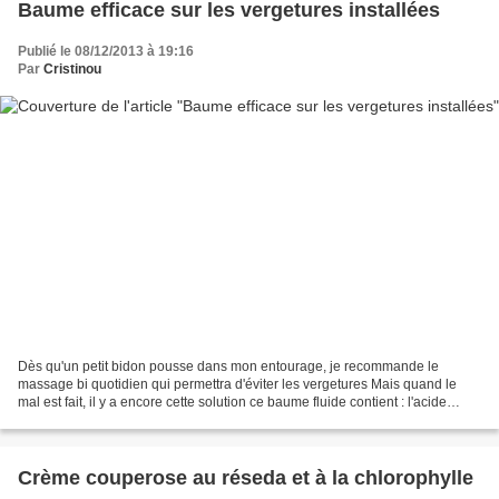
Baume efficace sur les vergetures installées
Publié le 08/12/2013 à 19:16
Par
Cristinou
Dès qu'un petit bidon pousse dans mon entourage, je recommande le
massage bi quotidien qui permettra d'éviter les vergetures Mais quand le
mal est fait, il y a encore cette solution ce baume fluide contient : l'acide
salycilique qui aide la peau à se...
Crème couperose au réseda et à la chlorophylle