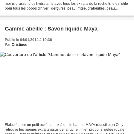
moins grasse, plus hydratante avec tous les extraits de la ruche Elle est utile
pour tous les bobos d'hiver : gerçures, peau irritée, gratouilles, peau
desséchée, lèvres, mains...
Gamme abeille : Savon liquide Maya
Publié le 04/01/2014 à 19:36
Par
Cristinou
Elaboré pour un petit eczémateux à qui le baume MAYA réussit bien On y
retrouve les mêmes extraits issus de la ruche : miel, propolis, gelée royale,