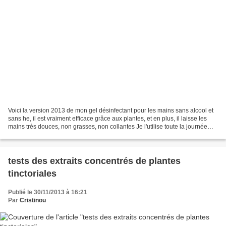
Voici la version 2013 de mon gel désinfectant pour les mains sans alcool et
sans he, il est vraiment efficace grâce aux plantes, et en plus, il laisse les
mains très douces, non grasses, non collantes Je l'utilise toute la journée
avant et après les soins...
tests des extraits concentrés de plantes
tinctoriales
Publié le 30/11/2013 à 16:21
Par
Cristinou