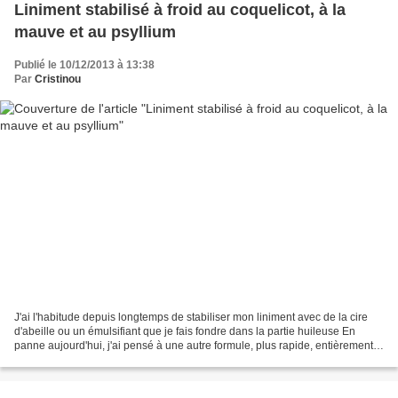
Liniment stabilisé à froid au coquelicot, à la
mauve et au psyllium
Publié le 10/12/2013 à 13:38
Par
Cristinou
J'ai l'habitude depuis longtemps de stabiliser mon liniment avec de la cire
d'abeille ou un émulsifiant que je fais fondre dans la partie huileuse En
panne aujourd'hui, j'ai pensé à une autre formule, plus rapide, entièrement à
froid et au mixer Le résultat...