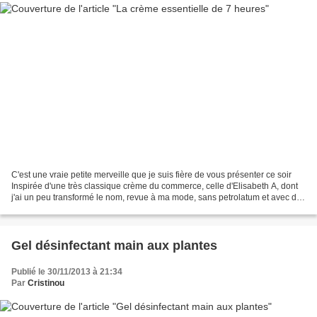
C'est une vraie petite merveille que je suis fière de vous présenter ce soir
Inspirée d'une très classique crème du commerce, celle d'Elisabeth A, dont
j'ai un peu transformé le nom, revue à ma mode, sans petrolatum et avec des
plantes La célèbre crème...
Gel désinfectant main aux plantes
Publié le 30/11/2013 à 21:34
Par
Cristinou