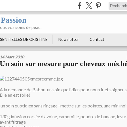
 Passion
tous vos soins de peau.
SENTIELLES DE CRISTINE
Newsletter
Contact
14 Mars 2010
Un soin sur mesure pour cheveux méch
A la demande de Babou, un soin quotidien pour nourrir et soigner 
Elle en est folle!
un soin quotidien sans rinçage : mettre sur les pointes, une mini noi
130g infusion corsée d'avoine, camomille, poudre de banane, levure
avant filtrage