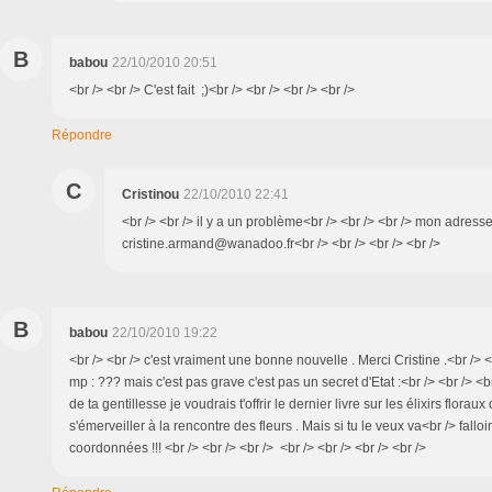
B
babou
22/10/2010 20:51
<br /> <br /> C'est fait ;)<br /> <br /> <br /> <br />
Répondre
C
Cristinou
22/10/2010 22:41
<br /> <br /> il y a un problème<br /> <br /> <br /> mon adress
cristine.armand@wanadoo.fr<br /> <br /> <br /> <br />
B
babou
22/10/2010 19:22
<br /> <br /> c'est vraiment une bonne nouvelle . Merci Cristine .<br /> <
mp : ??? mais c'est pas grave c'est pas un secret d'Etat :<br /> <br /> <
de ta gentillesse je voudrais t'offrir le dernier livre sur les élixirs flora
s'émerveiller à la rencontre des fleurs . Mais si tu le veux va<br /> fallo
coordonnées !!! <br /> <br /> <br /> <br /> <br /> <br /> <br />