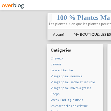
100 % Plantes Ma
Les plantes, rien que les plantes pour 
Accueil
MA BOUTIQUE: LES ES
Catégories
Cheveux
Savons
Bain et Douche
Visage : peau normale
Visage : peau sèche et sensible
Visage : peau mixte à grasse
Corps
Week-End : Questions
les essentielles de cristine