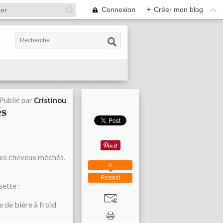
Connexion
+
Créer mon blog
Publié par
Cristinou
és
ses cheveux méchés.
0
Repost
sette :
 de bière à froid