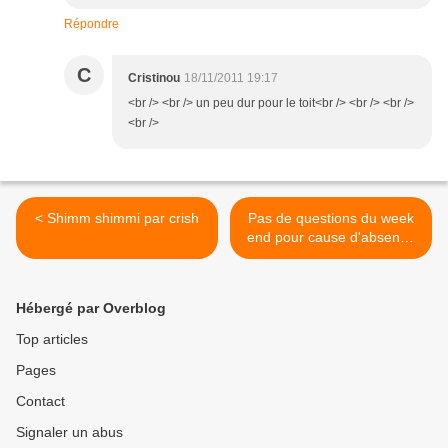
Répondre
C
Cristinou
18/11/2011 19:17
<br /> <br /> un peu dur pour le toit<br /> <br /> <br />
<br />
< Shimm shimmi par crish
Pas de questions du week
end pour cause d'absence
>
Hébergé par Overblog
Top articles
Pages
Contact
Signaler un abus