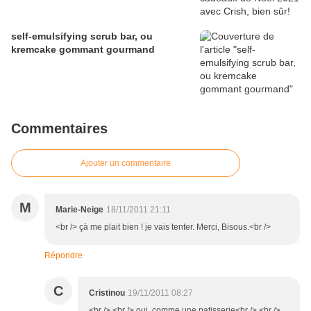
self-emulsifying scrub bar, ou
kremcake gommant gourmand
Commentaires
Ajouter un commentaire
M
Marie-Neige
18/11/2011 21:11
<br /> çà me plait bien ! je vais tenter. Merci, Bisous.<br />
Répondre
C
Cristinou
19/11/2011 08:27
<br /> <br /> oui, comme une patisserie<br /> <br />