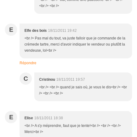
<br /> <br />
E
Elfe des bois
18/11/2011 19:42
<br /> Pas mal du tout, va juste falloir que je commande de la
crèmede tartre, merci d'avoir indiquer le vendeur ou plutôtt la
vendeuse, lol<br />
Répondre
C
Cristinou
18/11/2011 19:57
<br /> <br /> quand je sais où, je vous le dis<br /> <br
/> <br /> <br />
E
Elise
18/11/2011 18:38
<br /> A s'y méprendre, faut que je tente!<br /> <br /> <br />
Merci<br />