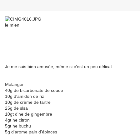
le mien
Je me suis bien amusée, même si c'est un peu délicat
Mélanger
40g de bicarbonate de soude
10g d'amidon de riz
10g de crème de tartre
25g de slsa
10gt d'he de gingembre
4gt he citron
5gt he buchu
5g d'arome pain d'épinces