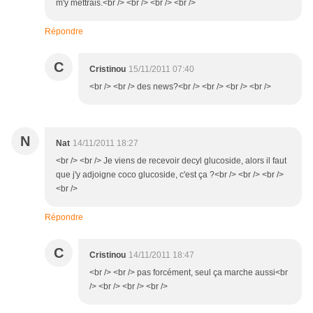
m'y mettrais.<br /> <br /> <br /> <br />
Répondre
C
Cristinou
15/11/2011 07:40
<br /> <br /> des news?<br /> <br /> <br /> <br />
N
Nat
14/11/2011 18:27
<br /> <br /> Je viens de recevoir decyl glucoside, alors il faut
que j'y adjoigne coco glucoside, c'est ça ?<br /> <br /> <br />
<br />
Répondre
C
Cristinou
14/11/2011 18:47
<br /> <br /> pas forcément, seul ça marche aussi<br
/> <br /> <br /> <br />