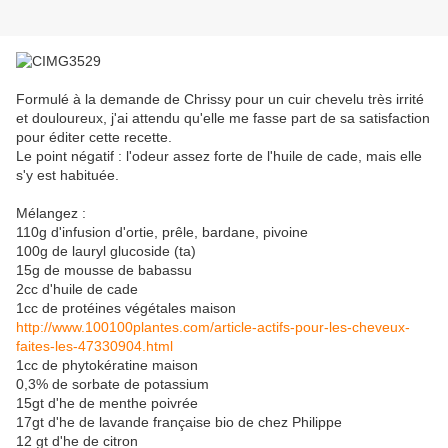
Formulé à la demande de Chrissy pour un cuir chevelu très irrité
et douloureux, j'ai attendu qu'elle me fasse part de sa satisfaction
pour éditer cette recette.
Le point négatif : l'odeur assez forte de l'huile de cade, mais elle
s'y est habituée.
Mélangez :
110g d'infusion d'ortie, prêle, bardane, pivoine
100g de lauryl glucoside (ta)
15g de mousse de babassu
2cc d'huile de cade
1cc de protéines végétales maison
http://www.100100plantes.com/article-actifs-pour-les-cheveux-
faites-les-47330904.html
1cc de phytokératine maison
0,3% de sorbate de potassium
15gt d'he de menthe poivrée
17gt d'he de lavande française bio de chez Philippe
12 gt d'he de citron