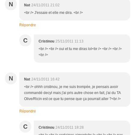
N
Nat
24/11/2011 21:02
<br /> J'essaie et elle me dira. <br />
Répondre
C
Cristinou
25/11/2011 11:13
<br /> <br /> oui et tu me diras lol<br /> <br /> <br />
<br />
N
Nat
24/11/2011 16:42
<br /> ohhh cristinou, je me suis trompée, je pensais avoir
commandé decyl mais j'ai pris autre chose en fait, j'ai du TA
Olive/Ricin est ce que tu pense que ça pourrait aller ?<br />
Répondre
C
Cristinou
24/11/2011 18:28