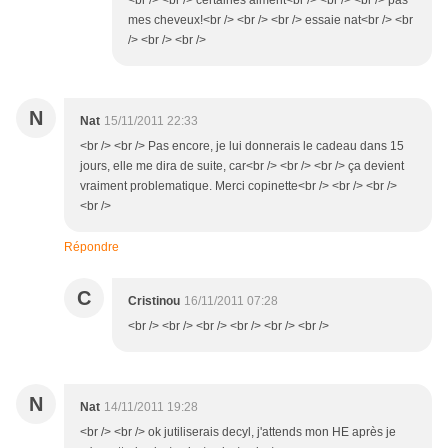
<br /> <br /> certaines aiment<br /> <br /> <br /> pas
mes cheveux!<br /> <br /> <br /> essaie nat<br /> <br
/> <br /> <br />
N
Nat
15/11/2011 22:33
<br /> <br /> Pas encore, je lui donnerais le cadeau dans 15
jours, elle me dira de suite, car<br /> <br /> <br /> ça devient
vraiment problematique. Merci copinette<br /> <br /> <br />
<br />
Répondre
C
Cristinou
16/11/2011 07:28
<br /> <br /> <br /> <br /> <br /> <br />
N
Nat
14/11/2011 19:28
<br /> <br /> ok jutiliserais decyl, j'attends mon HE après je