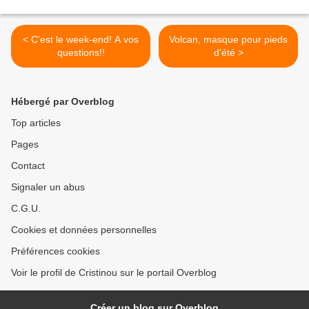
< C'est le week-end! A vos
Volcan, masque pour pieds
questions!!
d'été >
Hébergé par Overblog
Top articles
Pages
Contact
Signaler un abus
C.G.U.
Cookies et données personnelles
Préférences cookies
Voir le profil de Cristinou sur le portail Overblog
Créer un blog sur Overblog