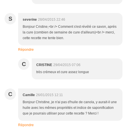
S
severine
28/04/2015 22:46
Bonjour Cristine,<br /> Comment s'est révélé ce savon, après
la cure (combien de semaine de cure d'ailleurs)<br /> merci,
cette recette me tente bien.
Répondre
C
CRISTINE
29/04/2015 07:06
très crémeux et cure assez longue
C
Camille
26/01/2015 12:11
Bonjour Christine, je n'ai pas d'huile de canola, y aurait-il une
huile avec les mêmes propriétés et indice de saponification
que je pourrais utiliser pour cette recette ? Merci !
Répondre