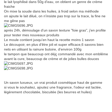
le lait lyophilisé dans 50g d'eau, on obtient un genre de crème
fraiche
On mixe la soude dans les huiles, à froid selon ma méthode
on ajoute le lait dilué, on n'insiste pas trop sur la trace, la fine ne
me gêne pas
après 24h, démoulage d'un savon texture "foie gras", j'en profite
pour tester mes nouveaux produits
Le moule contient jusqu'en haut la recette moins 1 savon
Le découpoir, en plus d'être joli et super efficace,6 savons bien
nets en utilsant la rainure butoire, d'environ 100g
le tampon que beaucoup ont déjç commandé avec mon emblême
avant la cure, beaucoup de crème et de jolies bulles douces
Un savon luxueux, un vrai produit cosmétique haut de gamme
si vous le souhaitez, ajoutez une fragrance, l'odeur est lactée,
légèrement chocolatée, biscuitée (les beurres et huiles)