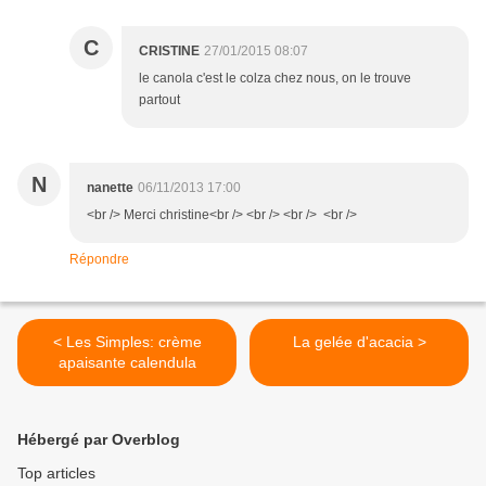
C
CRISTINE
27/01/2015 08:07
le canola c'est le colza chez nous, on le trouve
partout
N
nanette
06/11/2013 17:00
<br /> Merci christine<br /> <br /> <br /> <br />
Répondre
< Les Simples: crème
La gelée d'acacia >
apaisante calendula
Hébergé par Overblog
Top articles