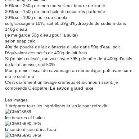
50% soit 250g de mon merveilleux beurre de karité
30% soit 150g de mon huile de coco très parfumée
20% soit 100g d'huile de canola
surgraissage à 10%, soit 65,39g d'hydroxyde de sodium dans
140g d'eau
(je me garde 50g d'eau pour la suite)
selon soap calc
40g de poudre de lait d'ânesse diluée dans 50g d'eau, soit
l'équivalant des actifs de 400g de lait frais
Si j'ai bien calculé, me voici avec 795g de pâte dont 400g d'actifs
de lait d'ânesse, soit 50%
Mon premier essai de savonnage au démoulage -ph8 avant cure-
me le confirme
C'est carrément un lavage crémeux et archnourrissant, je
comprends Cléopâtre!
Le savon grand luxe
Les images
1 préparer tous les ingrédients et les laisser refroidir
les beurres et huiles
la soude diluée dans l'eau