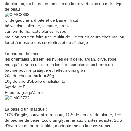
de plantes, de fleurs en fonction de leurs vertus selon notre type
de peau
ici de gauche à droite et de bas en haut :
hélychrise italienne, lavande, presle
camomille, haricots blancs, roses
mais on peut en faire une multitude... c'est en cours chez moi au
fur et à mesure des cueillettes et du séchage.
Le baume de base :
les orientales utilisent les huiles de nigelle, argan, olive, rose
musquée. Nous utiliserons les 4 ensembles sous forme de
baume pour le pratique et l'effet moins gras
20g de chaque huile = 80g
10g de cire d'abeille émulsifiante
6gt de vit E
Fouettez jusqu'à froid
La base d'un masque :
1CS d'argile, souvent le rassoul, 1CS de poudre de plante, 1cc
du baume de base, 1cc d'un glycériné aux plantes adapté, 2CS
d'hydrolat ou autre liquide, à adapter selon la consistance.