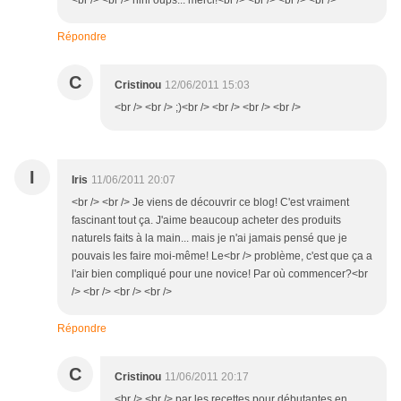
<br /> <br /> hihi oups... merci!<br /> <br /> <br /> <br />
Répondre
C
Cristinou
12/06/2011 15:03
<br /> <br /> ;)<br /> <br /> <br /> <br />
I
Iris
11/06/2011 20:07
<br /> <br /> Je viens de découvrir ce blog! C'est vraiment
fascinant tout ça. J'aime beaucoup acheter des produits
naturels faits à la main... mais je n'ai jamais pensé que je
pouvais les faire moi-même! Le<br /> problème, c'est que ça a
l'air bien compliqué pour une novice! Par où commencer?<br
/> <br /> <br /> <br />
Répondre
C
Cristinou
11/06/2011 20:17
<br /> <br /> par les recettes pour débutantes en