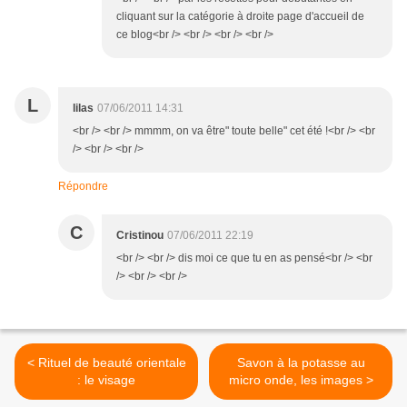
cliquant sur la catégorie à droite page d'accueil de
ce blog<br /> <br /> <br /> <br />
L
lilas
07/06/2011 14:31
<br /> <br /> mmmm, on va être" toute belle" cet été !<br /> <br
/> <br /> <br />
Répondre
C
Cristinou
07/06/2011 22:19
<br /> <br /> dis moi ce que tu en as pensé<br /> <br
/> <br /> <br />
< Rituel de beauté orientale
Savon à la potasse au
: le visage
micro onde, les images >