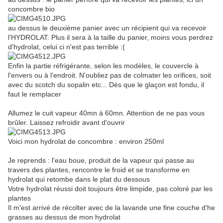
concombre bio
au dessus le deuxième panier avec un récipient qui va recevoir
l'HYDROLAT. Plus il sera à la taille du panier, moins vous perdrez
d'hydrolat, celui ci n'est pas terrible :(
Enfin la partie réfrigérante, selon les modèles, le couvercle à
l'envers ou à l'endroit. N'oubliez pas de colmater les orifices, soit
avec du scotch du sopalin etc... Dès que le glaçon est fondu, il
faut le remplacer
Allumez le cuit vapeur 40mn à 60mn. Attention de ne pas vous
brûler. Laissez refroidir avant d'ouvrir
Voici mon hydrolat de concombre : environ 250ml
Je reprends : l'eau boue, produit de la vapeur qui passe au
travers des plantes, rencontre le froid et se transforme en
hydrolat qui retombe dans le plat du dessous
Votre hydrolat réussi doit toujours être limpide, pas coloré par les
plantes
Il m'est arrivé de récolter avec de la lavande une fine couche d'he
grasses au dessus de mon hydrolat