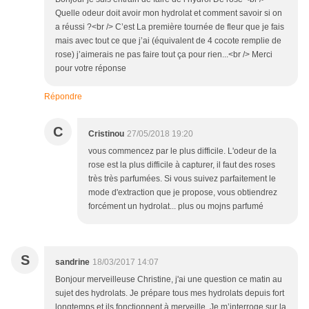
Quelle odeur doit avoir mon hydrolat et comment savoir si on
a réussi ?<br /> C’est La première tournée de fleur que je fais
mais avec tout ce que j’ai (équivalent de 4 cocote remplie de
rose) j’aimerais ne pas faire tout ça pour rien...<br /> Merci
pour votre réponse
Répondre
C
Cristinou
27/05/2018 19:20
vous commencez par le plus difficile. L'odeur de la
rose est la plus difficile à capturer, il faut des roses
très très parfumées. Si vous suivez parfaitement le
mode d'extraction que je propose, vous obtiendrez
forcément un hydrolat... plus ou mojns parfumé
S
sandrine
18/03/2017 14:07
Bonjour merveilleuse Christine, j'ai une question ce matin au
sujet des hydrolats. Je prépare tous mes hydrolats depuis fort
longtemps et ils fonctionnent à merveille. Je m’interroge sur la