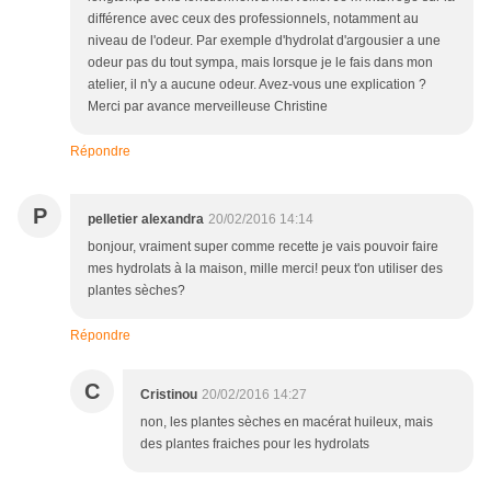
différence avec ceux des professionnels, notamment au
niveau de l'odeur. Par exemple d'hydrolat d'argousier a une
odeur pas du tout sympa, mais lorsque je le fais dans mon
atelier, il n'y a aucune odeur. Avez-vous une explication ?
Merci par avance merveilleuse Christine
Répondre
P
pelletier alexandra
20/02/2016 14:14
bonjour, vraiment super comme recette je vais pouvoir faire
mes hydrolats à la maison, mille merci! peux t'on utiliser des
plantes sèches?
Répondre
C
Cristinou
20/02/2016 14:27
non, les plantes sèches en macérat huileux, mais
des plantes fraiches pour les hydrolats