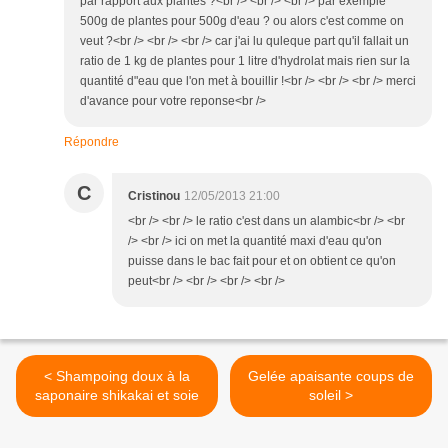
par rapport aux plantes ?<br /> <br /> <br /> par exemple
500g de plantes pour 500g d'eau ? ou alors c'est comme on
veut ?<br /> <br /> <br /> car j'ai lu quleque part qu'il fallait un
ratio de 1 kg de plantes pour 1 litre d'hydrolat mais rien sur la
quantité d"eau que l'on met à bouillir !<br /> <br /> <br /> merci
d'avance pour votre reponse<br />
Répondre
C
Cristinou
12/05/2013 21:00
<br /> <br /> le ratio c'est dans un alambic<br /> <br
/> <br /> ici on met la quantité maxi d'eau qu'on
puisse dans le bac fait pour et on obtient ce qu'on
peut<br /> <br /> <br /> <br />
< Shampoing doux à la
Gelée apaisante coups de
saponaire shikakai et soie
soleil >