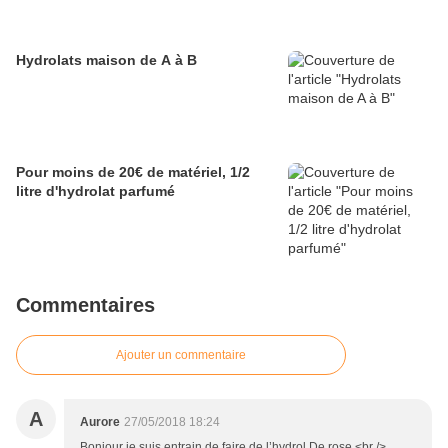
Hydrolats maison de A à B
Pour moins de 20€ de matériel, 1/2
litre d'hydrolat parfumé
Commentaires
Ajouter un commentaire
A
Aurore
27/05/2018 18:24
Bonjour je suis entrain de faire de l’hydrol De rose <br />