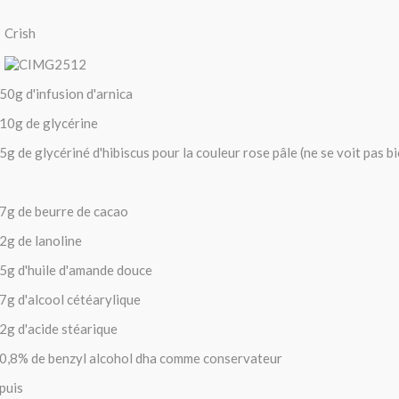
Crish
50g d'infusion d'arnica
10g de glycérine
5g de glycériné d'hibiscus pour la couleur rose pâle (ne se voit pas bi
7g de beurre de cacao
2g de lanoline
5g d'huile d'amande douce
7g d'alcool cétéarylique
2g d'acide stéarique
0,8% de benzyl alcohol dha comme conservateur
puis