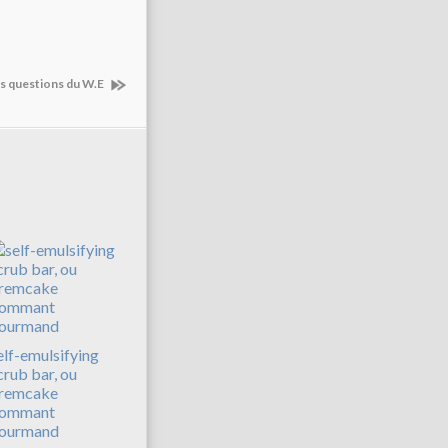
vos questions du W.E
elf-emulsifying
crub bar, ou
remcake
ommant
ourmand