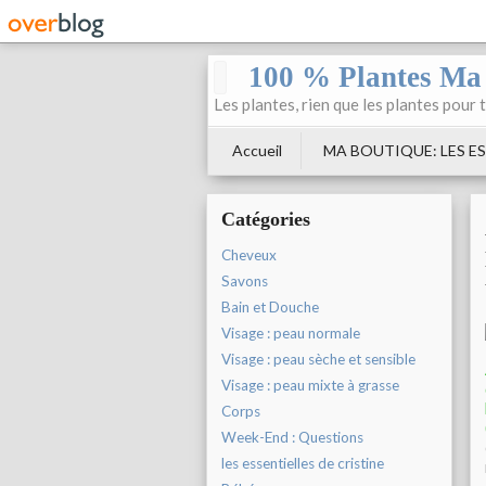
100 % Plantes Ma
Les plantes, rien que les plantes pour 
Accueil
MA BOUTIQUE: LES ES
Catégories
Cheveux
Savons
Bain et Douche
Visage : peau normale
Visage : peau sèche et sensible
Visage : peau mixte à grasse
Corps
Week-End : Questions
les essentielles de cristine