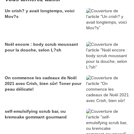
Un crish? y avait longtemps, voici
Mov?s
Noël encore : body scrub moussant
pour la douche, selon L?sh
On commence les cadeaux de Noël
2021 avec Crish, bien sûr! Toner pour
peau délicate!
self-emulsifying scrub bar, ou
kremcake gommant gourmand