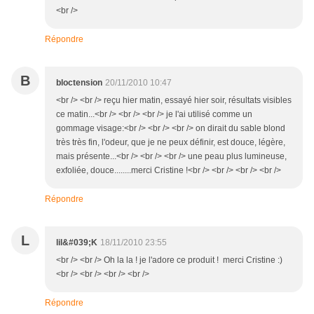
<br />
Répondre
B
bloctension
20/11/2010 10:47
<br /> <br /> reçu hier matin, essayé hier soir, résultats visibles
ce matin...<br /> <br /> <br /> je l'ai utilisé comme un
gommage visage:<br /> <br /> <br /> on dirait du sable blond
très très fin, l'odeur, que je ne peux définir, est douce, légère,
mais présente...<br /> <br /> <br /> une peau plus lumineuse,
exfoliée, douce........merci Cristine !<br /> <br /> <br /> <br />
Répondre
L
lil&#039;K
18/11/2010 23:55
<br /> <br /> Oh la la ! je l'adore ce produit ! merci Cristine :)
<br /> <br /> <br /> <br />
Répondre