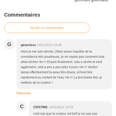
Commentaires
Ajouter un commentaire
G
genevieve
19/11/2014 16:48
Alors je me suis lancée, j'étais assez inquiète de la
consistance très poudreuse, je ne voyais pas comment cela
allait sécher.<br /> Et puis finalement, cela a séché et s'est
aggloméré, cela a pris a peu près 4 jours.<br /> Verdict :
laisse effectivement la peau très douce, et fond très
rapidement au contact de l'eau.<br /> La prochaine fois, je
mettrais de la couleur !
Répondre
C
CRISTINE
19/11/2014 16:53
c'est vrai que la couleur est bof! je ne sais pas