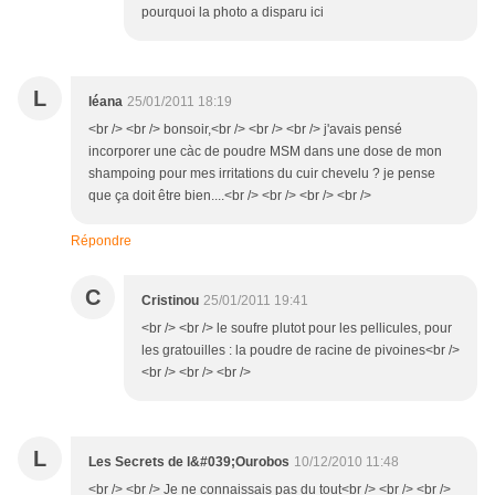
pourquoi la photo a disparu ici
L
léana
25/01/2011 18:19
<br /> <br /> bonsoir,<br /> <br /> <br /> j'avais pensé
incorporer une càc de poudre MSM dans une dose de mon
shampoing pour mes irritations du cuir chevelu ? je pense
que ça doit être bien....<br /> <br /> <br /> <br />
Répondre
C
Cristinou
25/01/2011 19:41
<br /> <br /> le soufre plutot pour les pellicules, pour
les gratouilles : la poudre de racine de pivoines<br />
<br /> <br /> <br />
L
Les Secrets de l&#039;Ourobos
10/12/2010 11:48
<br /> <br /> Je ne connaissais pas du tout<br /> <br /> <br />