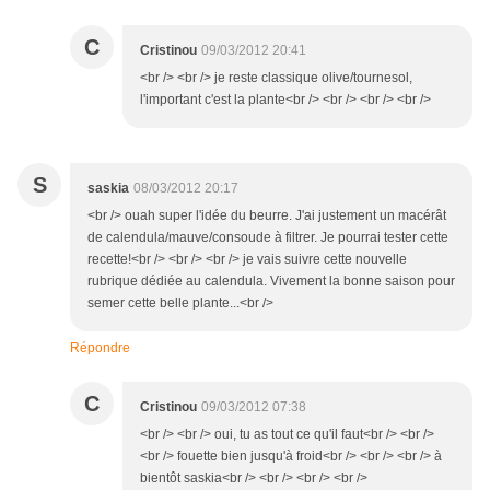
C
Cristinou
09/03/2012 20:41
<br /> <br /> je reste classique olive/tournesol,
l'important c'est la plante<br /> <br /> <br /> <br />
S
saskia
08/03/2012 20:17
<br /> ouah super l'idée du beurre. J'ai justement un macérât
de calendula/mauve/consoude à filtrer. Je pourrai tester cette
recette!<br /> <br /> <br /> je vais suivre cette nouvelle
rubrique dédiée au calendula. Vivement la bonne saison pour
semer cette belle plante...<br />
Répondre
C
Cristinou
09/03/2012 07:38
<br /> <br /> oui, tu as tout ce qu'il faut<br /> <br />
<br /> fouette bien jusqu'à froid<br /> <br /> <br /> à
bientôt saskia<br /> <br /> <br /> <br />