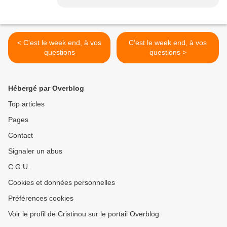
< C'est le week end, à vos
C'est le week end, à vos
questions
questions >
Hébergé par Overblog
Top articles
Pages
Contact
Signaler un abus
C.G.U.
Cookies et données personnelles
Préférences cookies
Voir le profil de Cristinou sur le portail Overblog