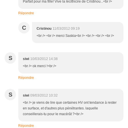
Parfait pour ma fille! Vive la lécithicire de Cristinou...<br />
Répondre
C
Cristinou
11/03/2012 09:19
<br /> <br /> merci Saskia<br /> <br /> <br /> <br />
S
siwi
10/03/2012 14:38
<br /> ok merci !<br />
Répondre
S
siwi
09/03/2012 10:32
<br /> je viens de lire que certaines HV ont tendance à rester
en surface, et d'autres plus pénétrantes. laquelle
conseillerais-tu pour le macérât ?<br />
Répondre