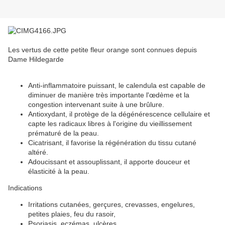
Les vertus de cette petite fleur orange sont connues depuis
Dame Hildegarde
Anti-inflammatoire puissant, le calendula est capable de
diminuer de manière très importante l'œdème et la
congestion intervenant suite à une brûlure.
Antioxydant, il protège de la dégénérescence cellulaire et
capte les radicaux libres à l'origine du vieillissement
prématuré de la peau.
Cicatrisant, il favorise la régénération du tissu cutané
altéré.
Adoucissant et assouplissant, il apporte douceur et
élasticité à la peau.
Indications
Irritations cutanées, gerçures, crevasses, engelures,
petites plaies, feu du rasoir,
Psoriasis, eczémas, ulcères,