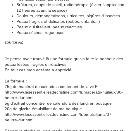
Brûlures, coups de soleil, radiothérapie (éviter l'application
12 heures avant la séance)
Douleurs, démangeaisons, urticaires, piqûres d'insectes
Peaux fragiles et délicates (bébés, enfants...)
Peaux qui tiraillent, peaux réactives
Peaux sèches, rugueuses
source AZ
Je pense avoir trouvé là une formule qui va faire le bonheur des
peaux lésées fragiles et réactives
En tout cas mon eczéma a apprécié
La formule :
75g de macérat de calendula contenant de la vit E
http://www.lesessentiellesdecristine.com/fr/macerats-huileux/30-
beurre-dur.html
5g d'extrait concentré de calendula dès lundi en boutique
20g de glycire émulsifiant de ma boutique
http://www.lesessentiellesdecristine.com/fr/emulsifiants/37-
beurre-dur.html