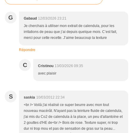
G
Gabaud
12/03/2026 23:21
Je cherchais à utiliser mon extrait de calendula, pour les
irritations de peau que j’ai depuis quelque mois. C’est fait,
merci pour cette recette. J’aime beaucoup la texture
Répondre
C
Cristinou
13/03/2026 09:35
avec plaisir
S
saskia
10/03/2012 22:34
<br /> Voilà j'ai réalisé ce super beurre avec mon tout
nouveau macérât. N'ayant pas la teinture fluide de calendula,
j'ai mis du Co2 de calendula à la place, un peu d'allantoïne et
2 gouttes d'HE de<br /> Bois de rose. Texture super, ni trop
dur ni trop mou et pas de sensation de gras sur la peau...