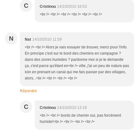
C
Cristinou
14/10/2010 16:53
<br /> <br /> <br /> <br /> <br /> <br />
N
Nat
14/10/2010 11:59
<br /> <br /> Alors je vais essayer de trouver, merci pour l'info.
En principe c'est sur le bord des chemins en campagne ?
dans des zones humides ? pardonne moi si je te demande
ça, c'est parce qu'étant en<br /> ville, j'ai un peu de nature pas
loin en prenant un canal qui me fais passer par des villages,
alors...<br /> <br /> <br /> <br />
Répondre
C
Cristinou
14/10/2010 13:18
<br /> <br /> bords de chemin oui, pas forcément
humide!<br /> <br /> <br /> <br />