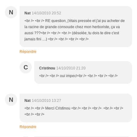
N
Nat
14/10/2010 20:52
<br /> <br /> RE question, j'étais pressée et j'ai pu acheter de
la racine de grande consoude chez mon herboriste, ça va
aussi ???<br /> <br /> <br /> (désolée, tu dois te dire c'est
jamais fini ....) <br /> <br /> <br /> <br />
Répondre
C
Cristinou
14/10/2010 21:20
<br /> <br /> oui impec!<br /> <br /> <br /> <br />
N
Nat
14/10/2010 13:27
<br /> <br /> Merci Cristinou <br /> <br /> <br /> <br /> <br />
<br /> <br />
Répondre