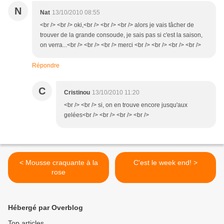
N
Nat
13/10/2010 08:55
<br /> <br /> oki,<br /> <br /> <br /> alors je vais tâcher de
trouver de la grande consoude, je sais pas si c'est la saison,
on verra...<br /> <br /> <br /> merci <br /> <br /> <br /> <br />
Répondre
C
Cristinou
13/10/2010 11:20
<br /> <br /> si, on en trouve encore jusqu'aux
gelées<br /> <br /> <br /> <br />
< Mousse craquante à la
C'est le week end! >
rose
Hébergé par Overblog
Top articles