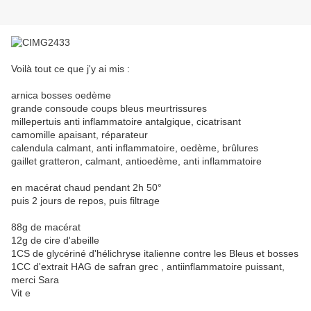
Voilà tout ce que j'y ai mis :
arnica bosses oedème
grande consoude coups bleus meurtrissures
millepertuis anti inflammatoire antalgique, cicatrisant
camomille apaisant, réparateur
calendula calmant, anti inflammatoire, oedème, brûlures
gaillet gratteron, calmant, antioedème, anti inflammatoire
en macérat chaud pendant 2h 50°
puis 2 jours de repos, puis filtrage
88g de macérat
12g de cire d'abeille
1CS de glycériné d'hélichryse italienne contre les Bleus et bosses
1CC d'extrait HAG de safran grec , antiinflammatoire puissant,
merci Sara
Vit e