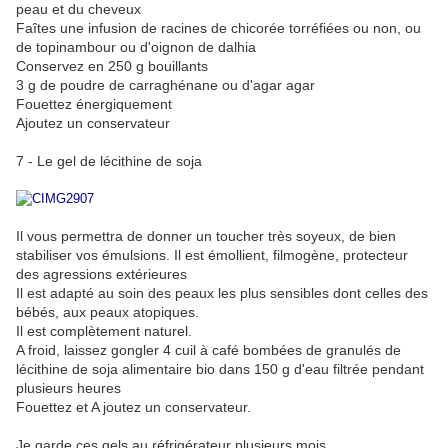
peau et du cheveux
Faîtes une infusion de racines de chicorée torréfiées ou non, ou
de topinambour ou d'oignon de dalhia
Conservez en 250 g bouillants
3 g de poudre de carraghénane ou d'agar agar
Fouettez énergiquement
Ajoutez un conservateur
7 - Le gel de lécithine de soja
Il vous permettra de donner un toucher très soyeux, de bien
stabiliser vos émulsions. Il est émollient, filmogène, protecteur
des agressions extérieures
Il est adapté au soin des peaux les plus sensibles dont celles des
bébés, aux peaux atopiques.
Il est complètement naturel.
A froid, laissez gongler 4 cuil à café bombées de granulés de
lécithine de soja alimentaire bio dans 150 g d'eau filtrée pendant
plusieurs heures
Fouettez et A joutez un conservateur.
Je garde ces gels au réfrigérateur plusieurs mois.