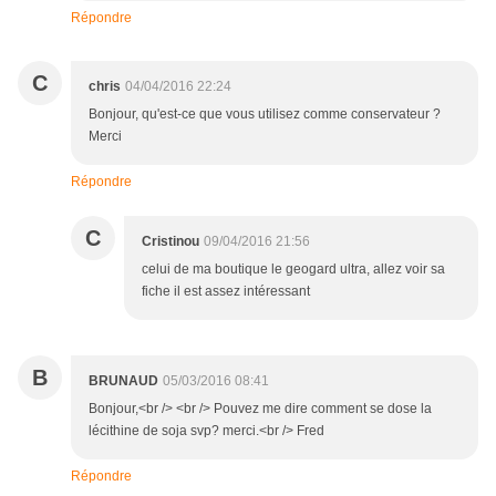
Répondre
C
chris
04/04/2016 22:24
Bonjour, qu'est-ce que vous utilisez comme conservateur ?
Merci
Répondre
C
Cristinou
09/04/2016 21:56
celui de ma boutique le geogard ultra, allez voir sa
fiche il est assez intéressant
B
BRUNAUD
05/03/2016 08:41
Bonjour,<br /> <br /> Pouvez me dire comment se dose la
lécithine de soja svp? merci.<br /> Fred
Répondre