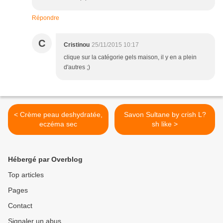
Répondre
C
Cristinou
25/11/2015 10:17
clique sur la catégorie gels maison, il y en a plein
d'autres ;)
< Crème peau deshydratée,
Savon Sultane by crish L?
eczéma sec
sh like >
Hébergé par Overblog
Top articles
Pages
Contact
Signaler un abus