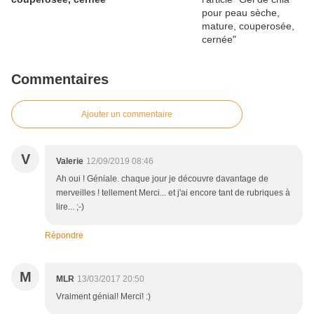
Commentaires
Ajouter un commentaire
V
Valerie
12/09/2019 08:46
Ah oui ! Géniale. chaque jour je découvre davantage de
merveilles ! tellement Merci... et j'ai encore tant de rubriques à
lire... ;-)
Répondre
M
MLR
13/03/2017 20:50
Vraiment génial! Merci! :)