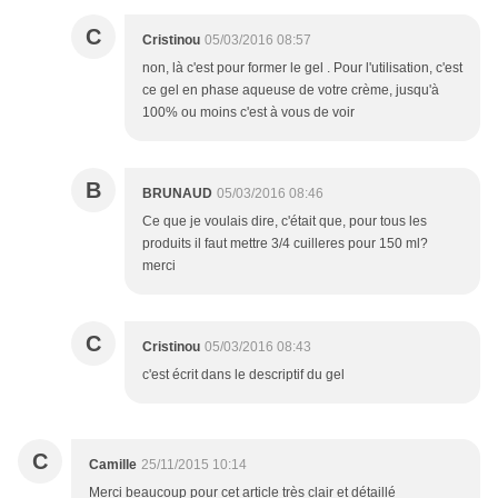
C
Cristinou
05/03/2016 08:57
non, là c'est pour former le gel . Pour l'utilisation, c'est
ce gel en phase aqueuse de votre crème, jusqu'à
100% ou moins c'est à vous de voir
B
BRUNAUD
05/03/2016 08:46
Ce que je voulais dire, c'était que, pour tous les
produits il faut mettre 3/4 cuilleres pour 150 ml?
merci
C
Cristinou
05/03/2016 08:43
c'est écrit dans le descriptif du gel
C
Camille
25/11/2015 10:14
Merci beaucoup pour cet article très clair et détaillé