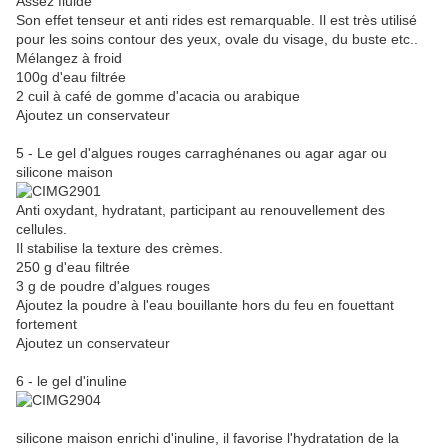
Assez fluide
Son effet tenseur et anti rides est remarquable. Il est très utilisé
pour les soins contour des yeux, ovale du visage, du buste etc..
Mélangez à froid
100g d'eau filtrée
2 cuil à café de gomme d'acacia ou arabique
Ajoutez un conservateur
5 - Le gel d'algues rouges carraghénanes ou agar agar ou
silicone maison
Anti oxydant, hydratant, participant au renouvellement des
cellules.
Il stabilise la texture des crèmes.
250 g d'eau filtrée
3 g de poudre d'algues rouges
Ajoutez la poudre à l'eau bouillante hors du feu en fouettant
fortement
Ajoutez un conservateur
6 - le gel d'inuline
silicone maison enrichi d'inuline, il favorise l'hydratation de la