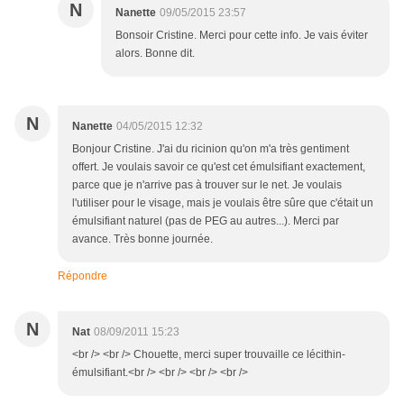
N
Nanette
09/05/2015 23:57
Bonsoir Cristine. Merci pour cette info. Je vais éviter
alors. Bonne dit.
N
Nanette
04/05/2015 12:32
Bonjour Cristine. J'ai du ricinion qu'on m'a très gentiment
offert. Je voulais savoir ce qu'est cet émulsifiant exactement,
parce que je n'arrive pas à trouver sur le net. Je voulais
l'utiliser pour le visage, mais je voulais être sûre que c'était un
émulsifiant naturel (pas de PEG au autres...). Merci par
avance. Très bonne journée.
Répondre
N
Nat
08/09/2011 15:23
<br /> <br /> Chouette, merci super trouvaille ce lécithin-
émulsifiant.<br /> <br /> <br /> <br />