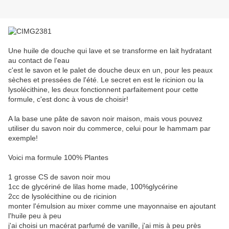
Une huile de douche qui lave et se transforme en lait hydratant
au contact de l'eau
c'est le savon et le palet de douche deux en un, pour les peaux
sèches et pressées de l'été. Le secret en est le ricinion ou la
lysolécithine, les deux fonctionnent parfaitement pour cette
formule, c'est donc à vous de choisir!
A la base une pâte de savon noir maison, mais vous pouvez
utiliser du savon noir du commerce, celui pour le hammam par
exemple!
Voici ma formule 100% Plantes
1 grosse CS de savon noir mou
1cc de glycériné de lilas home made, 100%glycérine
2cc de lysolécithine ou de ricinion
monter l'émulsion au mixer comme une mayonnaise en ajoutant
l'huile peu à peu
j'ai choisi un macérat parfumé de vanille, j'ai mis à peu près