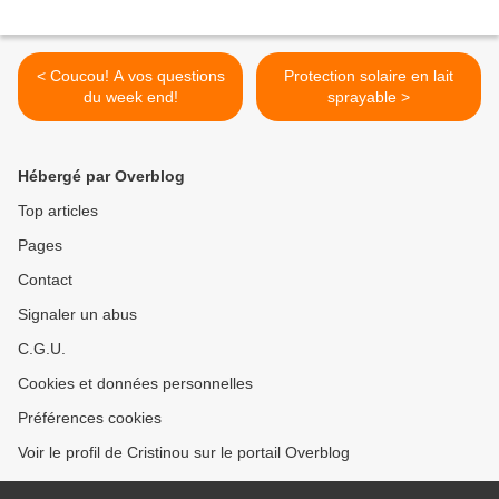
< Coucou! A vos questions
Protection solaire en lait
du week end!
sprayable >
Hébergé par Overblog
Top articles
Pages
Contact
Signaler un abus
C.G.U.
Cookies et données personnelles
Préférences cookies
Voir le profil de Cristinou sur le portail Overblog