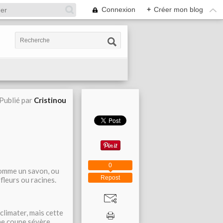
Connexion
+
Créer mon blog
Publié par
Cristinou
0
 comme un savon, ou
Repost
fleurs ou racines.
cclimater, mais cette
une coupe sévère.