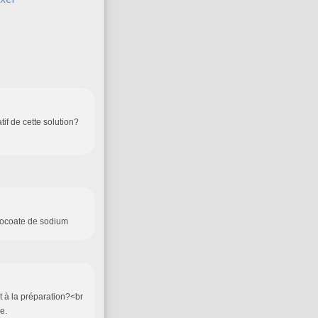
if de cette solution?
 cocoate de sodium
 à la préparation?<br
e.