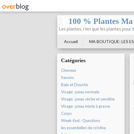
100 % Plantes Ma
Les plantes, rien que les plantes pour 
Accueil
MA BOUTIQUE: LES ES
Catégories
Cheveux
Savons
Bain et Douche
Visage : peau normale
Visage : peau sèche et sensible
Visage : peau mixte à grasse
Corps
Week-End : Questions
les essentielles de cristine