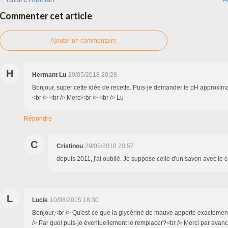
Commenter cet article
Ajouter un commentaire
H
Hermant Lu
29/05/2018 20:28
Bonjour, super cette idée de recette. Puis-je demander le pH approximat
<br /> <br /> Merci<br /> <br /> Lu
Répondre
C
Cristinou
29/05/2018 20:57
depuis 2011, j'ai oublié. Je suppose celle d'un savon avec le
L
Lucie
10/08/2015 18:30
Bonjour,<br /> Qu'est-ce que la glycériné de mauve apporte exactement
/> Par quoi puis-je éventuellement le remplacer?<br /> Merci par avanc