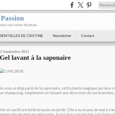
 Passion
tous vos soins de peau.
SENTIELLES DE CRISTINE
Newsletter
Contact
5 Septembre 2011
Gel lavant à la saponaire
Je vous ai déjà parlé de la saponaire, cette plante magique qui lave
un shampoing, simplement en faisant une décoction de ses branches, 
J'en ai cueilli une belle brassée au jardin. Elle a eu un peu de mal à s'a
année elle devient envahissante. Je n'ai donc pas hésiter à lui faire 