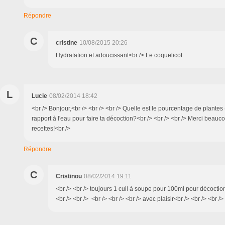
Répondre
C
cristine
10/08/2015 20:26
Hydratation et adoucissant<br /> Le coquelicot
L
Lucie
08/02/2014 18:42
<br /> Bonjour,<br /> <br /> <br /> Quelle est le pourcentage de plantes
rapport à l'eau pour faire ta décoction?<br /> <br /> <br /> Merci beauc
recettes!<br />
Répondre
C
Cristinou
08/02/2014 19:11
<br /> <br /> toujours 1 cuil à soupe pour 100ml pour décoctio
<br /> <br /> <br /> <br /> <br /> avec plaisir<br /> <br /> <br />