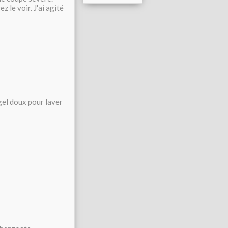
le voir. J'ai agité
gel doux pour laver