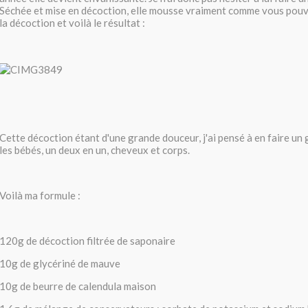
Séchée et mise en décoction, elle mousse vraiment comme vous pouvez 
la décoction et voilà le résultat :
Cette décoction étant d'une grande douceur, j'ai pensé à en faire un 
les bébés, un deux en un, cheveux et corps.
Voilà ma formule :
120g de décoction filtrée de saponaire
10g de glycériné de mauve
10g de beurre de calendula maison