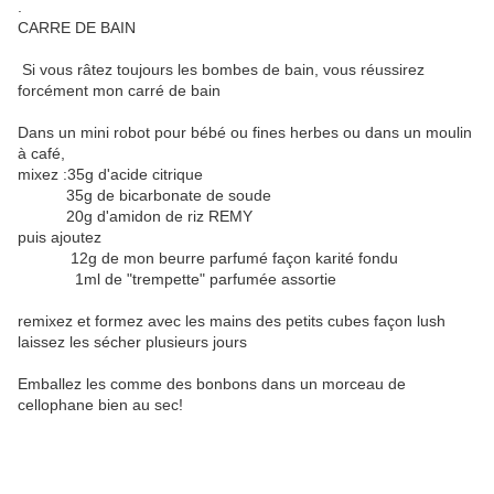
.
CARRE DE BAIN
Si vous râtez toujours les bombes de bain, vous réussirez
forcément mon carré de bain
Dans un mini robot pour bébé ou fines herbes ou dans un moulin
à café,
mixez :35g d'acide citrique
35g de bicarbonate de soude
20g d'amidon de riz REMY
puis ajoutez
12g de mon beurre parfumé façon karité fondu
1ml de "trempette" parfumée assortie
remixez et formez avec les mains des petits cubes façon lush
laissez les sécher plusieurs jours
Emballez les comme des bonbons dans un morceau de
cellophane bien au sec!