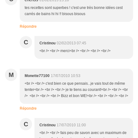
cricri33
01/02/2013 23:18
tes recettes sont superbes ! c'est une très bonne idées cest
carrés de bains hi hi !! bisous bisous
Répondre
C
Cristinou
02/02/2013 07:45
<br /> <br /> merci<br /> <br /> <br /> <br />
M
Monette77100
17/07/2010 10:53
<br /> <br /> c'est bien ce que pensais...je vais tout de même
tenter<br /> <br /> <br /> je te tiens au courant!<br /> <br /> <br
/> <br /> <br /> <br /> Bizz et bon WE!<br /> <br /> <br /> <br />
Répondre
C
Cristinou
17/07/2010 11:00
<br /> <br /> fais peu de savon avec un maximum de