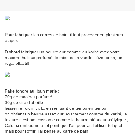
Pour fabriquer les carrés de bain, il faut procéder en plusieurs
étapes
D'abord fabriquer un beurre dur comme du karité avec votre
macérat huileux parfumé, le mien est à vanille- fève tonka, un
régal olfactif!!
Faire fondre au bain marie :
70g de macérat parfumé
30g de cire d'abeille
laisser refroidir vit E, en remuant de temps en temps
on obtient un beurre assez dur, exactement comme du karité, la
texture n'est pas cassante comme le beurre stéarique-cétylique.,
Celui-ci embaume à tel point que l'on pourrait l'utiliser tel quel,
mais pour l'offrir, j'ai pensé au carré de bain