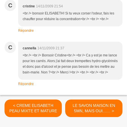
C
cristine
14/11/2009 21:54
<br /> bonsoir ELISABETH! Si tu veux corser l'odeur, fais les
chauffer pour réduire la concentration<br /> <br /> <br />
Répondre
C
cannella
14/11/2009 21:37
<br /> <br /> Bonsoir Cristine<br /> <br /> Ca y est je me lance
pour les carrés. Alors j'ai fait deux trempettes hydro-glycérinés
et donc pas d'alcool et je pense pas besoin de les mettre au
bain-marie. Non ?<br /> Merci !<br /> <br /> <br /> <br />
Répondre
< CREME ELISABETH
LE SAVON MAISON EN
PEAU MIXTE ET MATURE
5MN, MAIS OUI....... >